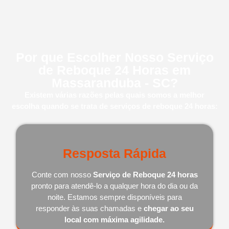
Por que Escolher Nosso Serviço
de Reboque 24 Horas em
Massaranduba - SC?
Existem várias razões pelas quais somos a melhor
escolha quando se trata de serviços de reboque 24 horas:
Resposta Rápida
Conte com nosso
Serviço de Reboque 24 horas
pronto para atendê-lo a qualquer hora do dia ou da
noite. Estamos sempre disponíveis para
responder às suas chamadas e
chegar ao seu
local com máxima agilidade.