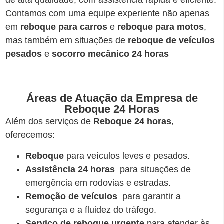
de alta qualidade, com assistência rápida e eficiente.
Contamos com uma equipe experiente não apenas
em
reboque para carros
e
reboque para motos
,
mas também em situações de
reboque de veículos
pesados
e
socorro mecânico 24 horas
Áreas de Atuação da Empresa de
Reboque 24 Horas
Além dos serviços de
Reboque 24 horas
,
oferecemos:
Reboque
para veículos leves e pesados.
Assistência 24 horas
para situações de
emergência em rodovias e estradas.
Remoção de veículos
para garantir a
segurança e a fluidez do tráfego.
Serviço de reboque urgente
para atender às