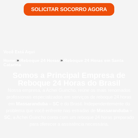
SOLICITAR SOCORRO AGORA
Você Está Aqui
Home
»
Reboque 24 Horas
»
Reboque 24 Horas em Santa
Catarina
Somos a Principal Empresa de
Reboque 24 Horas do Brasil
Nossa empresa, a
Achei Guincho
, reúne os mais renomados
profissionais especializados em serviços de reboque 24 horas
em
Massaranduba – SC
e do Brasil
. Independentemente do
problema que você enfrente nas estradas de
Massaranduba –
SC
, a Achei Guincho conta com um reboque 24 horas preparado
para oferecer a assistência necessária.