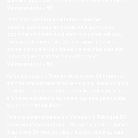
soluções adaptadas às suas necessidades nas ruas de
Massaranduba – SC
.
Oferecemos
Reboque 24 horas
e soluções
personalizadas para problemas como pane seca,
problemas na bateria e colisões com outros veículos.
Com anos de experiência, nossa equipe possui o
conhecimento e as habilidades necessárias para lidar
com qualquer emergência nas estradas de
Massaranduba – SC
.
Acreditamos que o
Serviço de reboque 24 horas
vai
além de simplesmente rebocar veículos. Nosso objetivo
é entender as necessidades específicas de cada cliente
e fornecer assistência rápida e eficaz para garantir sua
segurança e tranquilidade.
Estamos comprometidos em oferecer um
Reboque 24
horas
em Massaranduba – SC
excepcional e estamos
disponíveis 24 horas por dia, 7 dias por semana, para