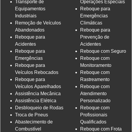
Transporte de
Operações Especiais
Equipamentos
Reboque para
Industriais
Emergências
Remoção de Veículos
Climáticas
Abandonados
Reboque para
Reboque para
Prevenção de
Acidentes
Acidentes
Reboque para
Reboque com Seguro
Emergências
Reboque com
Reboque para
Monitoramento
Veículos Rebocados
Reboque com
Reboque para
Rastreamento
Veículos Aparelhados
Reboque com
Assistência Mecânica
Atendimento
Assistência Elétrica
Personalizado
Desbloqueio de Rodas
Reboque com
Troca de Pneus
Profissionais
Abastecimento de
Qualificados
Combustível
Reboque com Frota