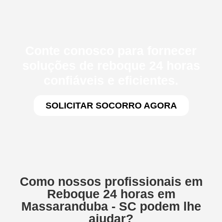
Conte conosco para fornecer
soluções de reboque 24 horas
confiáveis e eficientes.
SOLICITAR SOCORRO AGORA
Como nossos profissionais em
Reboque 24 horas em
Massaranduba - SC podem lhe
ajudar?