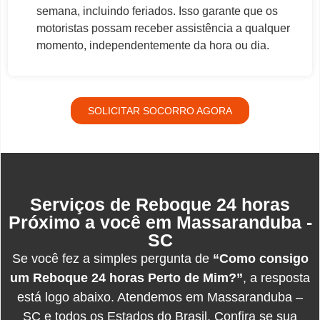
semana, incluindo feriados. Isso garante que os
motoristas possam receber assistência a qualquer
momento, independentemente da hora ou dia.
SOLICITAR SOCORRO AGORA
Serviços de Reboque 24 horas
Próximo a você em Massaranduba -
SC
Se você fez a simples pergunta de
“Como consigo
um Reboque 24 horas Perto de Mim?”
, a resposta
está logo abaixo. Atendemos em Massaranduba –
SC e todos os Estados do Brasil. Confira se sua