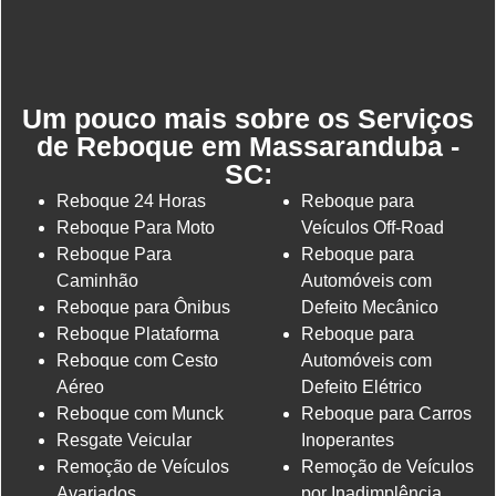
Um pouco mais sobre os Serviços
de Reboque em Massaranduba -
SC:
Reboque 24 Horas
Reboque para
Reboque Para Moto
Veículos Off-Road
Reboque Para
Reboque para
Caminhão
Automóveis com
Reboque para Ônibus
Defeito Mecânico
Reboque Plataforma
Reboque para
Reboque com Cesto
Automóveis com
Aéreo
Defeito Elétrico
Reboque com Munck
Reboque para Carros
Resgate Veicular
Inoperantes
Remoção de Veículos
Remoção de Veículos
Avariados
por Inadimplência