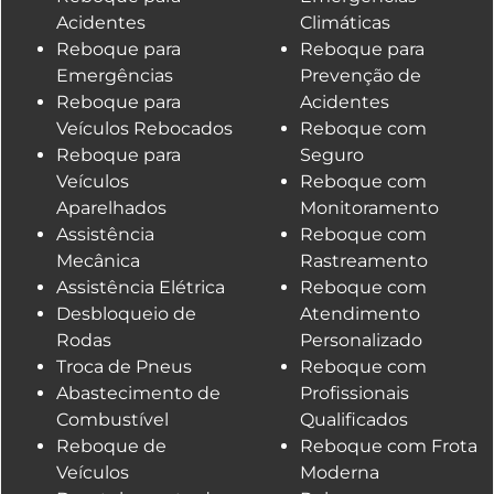
Acidentes
Climáticas
Reboque para
Reboque para
Emergências
Prevenção de
Reboque para
Acidentes
Veículos Rebocados
Reboque com
Reboque para
Seguro
Veículos
Reboque com
Aparelhados
Monitoramento
Assistência
Reboque com
Mecânica
Rastreamento
Assistência Elétrica
Reboque com
Desbloqueio de
Atendimento
Rodas
Personalizado
Troca de Pneus
Reboque com
Abastecimento de
Profissionais
Combustível
Qualificados
Reboque de
Reboque com Frota
Veículos
Moderna