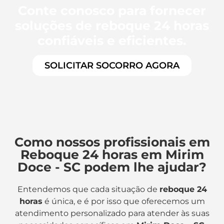
Conte conosco para fornecer
soluções de reboque 24 horas
confiáveis e eficientes.
SOLICITAR SOCORRO AGORA
Como nossos profissionais em
Reboque 24 horas em Mirim
Doce - SC podem lhe ajudar?
Entendemos que cada situação de
reboque 24
horas
é única, e é por isso que oferecemos um
atendimento personalizado para atender às suas