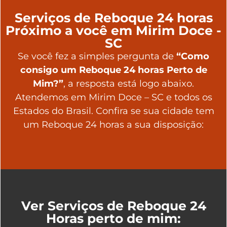
Serviços de Reboque 24 horas
Próximo a você em Mirim Doce -
SC
Se você fez a simples pergunta de
“Como
consigo um Reboque 24 horas Perto de
Mim?”
, a resposta está logo abaixo.
Atendemos em Mirim Doce – SC e todos os
Estados do Brasil. Confira se sua cidade tem
um Reboque 24 horas a sua disposição:
Ver Serviços de Reboque 24
Horas perto de mim: