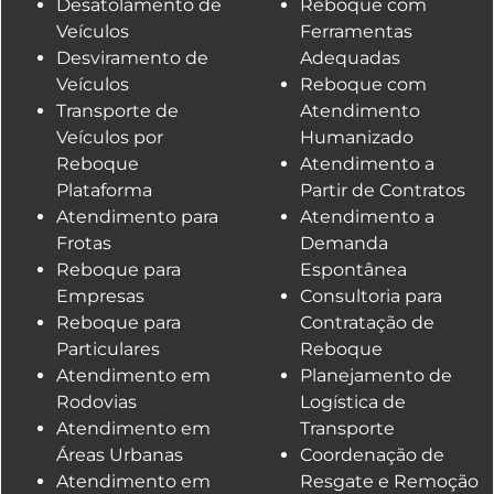
Desatolamento de
Reboque com
Veículos
Ferramentas
Desviramento de
Adequadas
Veículos
Reboque com
Transporte de
Atendimento
Veículos por
Humanizado
Reboque
Atendimento a
Plataforma
Partir de Contratos
Atendimento para
Atendimento a
Frotas
Demanda
Reboque para
Espontânea
Empresas
Consultoria para
Reboque para
Contratação de
Particulares
Reboque
Atendimento em
Planejamento de
Rodovias
Logística de
Atendimento em
Transporte
Áreas Urbanas
Coordenação de
Atendimento em
Resgate e Remoção