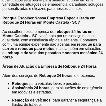
qualificados está pronta para oferecer suporte em uma
variedade de situações de emergência, garantindo soluções
personalizadas e eficazes para nossos clientes.
Por que Escolher Nossa Empresa Especializada em
Reboque 24 Horas em Monte Castelo - SC?
Ao escolher nossa empresa de
reboque 24 horas em
Monte Castelo – SC
, você opta por um serviço de alta
qualidade, com assistência rápida e eficiente. Contamos
com uma equipe experiente não apenas em
reboque para
carros
e
reboque para motos
, mas também em situações
de
reboque de veículos pesados
e
socorro mecânico 24
horas
Áreas de Atuação da Empresa de Reboque 24 Horas
Além dos serviços de
Reboque 24 horas
, oferecemos:
Reboque
para veículos leves e pesados.
Assistência 24 horas
para situações de emergência
em rodovias e estradas.
Remoção de veículos
para garantir a segurança e a
fluidez do tráfego.