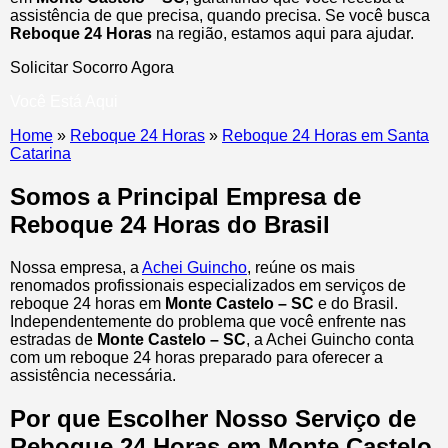
assistência de que precisa, quando precisa. Se você busca
Reboque 24 Horas
na região, estamos aqui para ajudar.
Solicitar Socorro Agora
Você Está Aqui
Home
»
Reboque 24 Horas
»
Reboque 24 Horas em Santa
Catarina
Somos a Principal Empresa de
Reboque 24 Horas do Brasil
Nossa empresa, a
Achei Guincho
, reúne os mais
renomados profissionais especializados em serviços de
reboque 24 horas
em
Monte Castelo – SC
e do Brasil
.
Independentemente do problema que você enfrente nas
estradas de
Monte Castelo – SC
, a Achei Guincho conta
com um reboque 24 horas preparado para oferecer a
assistência necessária.
Por que Escolher Nosso Serviço de
Reboque 24 Horas em Monte Castelo