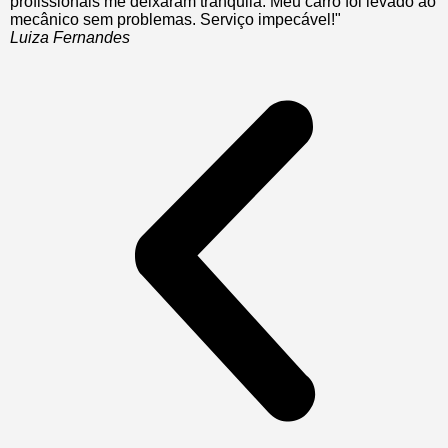
profissionais me deixaram tranquila. Meu carro foi levado ao
mecânico sem problemas. Serviço impecável!"
Luiza Fernandes