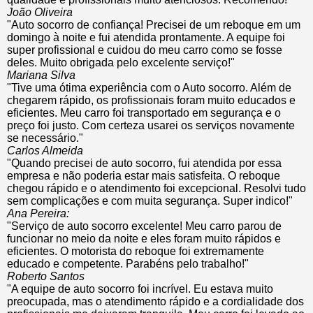
João Oliveira
"Auto socorro de confiança! Precisei de um reboque em um
domingo à noite e fui atendida prontamente. A equipe foi
super profissional e cuidou do meu carro como se fosse
deles. Muito obrigada pelo excelente serviço!"
Mariana Silva
"Tive uma ótima experiência com o Auto socorro. Além de
chegarem rápido, os profissionais foram muito educados e
eficientes. Meu carro foi transportado em segurança e o
preço foi justo. Com certeza usarei os serviços novamente
se necessário."
Carlos Almeida
"Quando precisei de auto socorro, fui atendida por essa
empresa e não poderia estar mais satisfeita. O reboque
chegou rápido e o atendimento foi excepcional. Resolvi tudo
sem complicações e com muita segurança. Super indico!"
Ana Pereira:
"Serviço de auto socorro excelente! Meu carro parou de
funcionar no meio da noite e eles foram muito rápidos e
eficientes. O motorista do reboque foi extremamente
educado e competente. Parabéns pelo trabalho!"
Roberto Santos
"A equipe de auto socorro foi incrível. Eu estava muito
preocupada, mas o atendimento rápido e a cordialidade dos