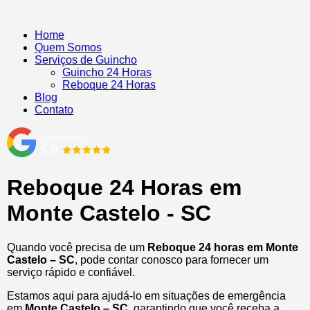
Home
Quem Somos
Serviços de Guincho
Guincho 24 Horas
Reboque 24 Horas
Blog
Contato
Reboque 24 Horas em
Monte Castelo - SC
Quando você precisa de um
Reboque 24 horas em Monte
Castelo – SC
, pode contar conosco para fornecer um
serviço rápido e confiável.
Estamos aqui para ajudá-lo em situações de emergência
em
Monte Castelo – SC
, garantindo que você receba a