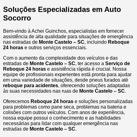
Soluções Especializadas em Auto
Socorro
Bem-vindo à Achei Guinchos, especialistas em fornecer
assistência de alta qualidade para situações de emergência
nas estradas de
Monte Castelo – SC
, incluindo
Reboque
24 horas
e outros serviços essenciais.
Com o aumento da complexidade dos veículos e das
estradas de
Monte Castelo – SC
, ter acesso a
Serviço de
Reboque 24 horas
e assistência rápida é crucial. Nossa
equipe de profissionais experientes está pronta para ajudar
em uma variedade de situações, desde pneus furados até
reboque para acidentes
, oferecendo soluções adaptadas
às suas necessidades nas ruas de
Monte Castelo – SC
.
Oferecemos
Reboque 24 horas
e soluções personalizadas
para problemas como pane seca, problemas na bateria e
colisões com outros veículos. Com anos de experiência,
nossa equipe possui o conhecimento e as habilidades
necessárias para lidar com qualquer emergência nas
estradas de
Monte Castelo – SC
.