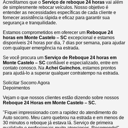
Acreditamos que o
Serviço de reboque 24 horas
vai além
de simplesmente rebocar veículos. Nosso objetivo é
entender as necessidades específicas de cada cliente e
fornecer assistência rápida e eficaz para garantir sua
segurança e tranquilidade.
Estamos comprometidos em oferecer um
Reboque 24
horas
em Monte Castelo – SC
excepcional e estamos
disponíveis 24 horas por dia, 7 dias por semana, para ajudar
com qualquer emergência na estrada.
Se você procura um
Serviço de Reboque 24 horas em
Monte Castelo – SC
confiável e especializado, entre em
contato conosco. Na
Achei Guinchos
, estamos prontos
para ajudá-lo a superar qualquer contratempo na estrada.
Solicitar Socorro Agora
Depoimentos
Vejam o que nossos clientes estão dizendo sobre nossos
Reboque 24 Horas em Monte Castelo – SC.
"Fiquei impressionado com a rapidez do atendimento do
Auto socorro. Meu carro quebrou na estrada e em menos de
30 minutos o reboque já estava lá. Serviço de primeira
qualidade e profissionais muito atenciosos. Recomendo!"