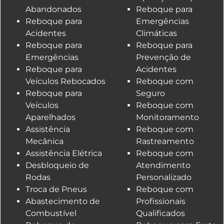
Abandonados
Reboque para
Reboque para
Emergências
Acidentes
Climáticas
Reboque para
Reboque para
Emergências
Prevenção de
Reboque para
Acidentes
Veículos Rebocados
Reboque com
Reboque para
Seguro
Veículos
Reboque com
Aparelhados
Monitoramento
Assistência
Reboque com
Mecânica
Rastreamento
Assistência Elétrica
Reboque com
Desbloqueio de
Atendimento
Rodas
Personalizado
Troca de Pneus
Reboque com
Abastecimento de
Profissionais
Combustível
Qualificados