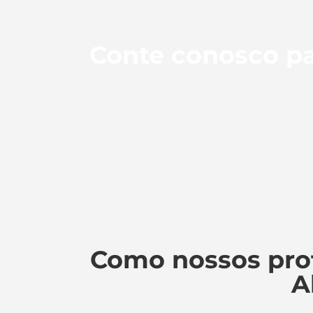
Conte conosco pa
Como nossos pro
A