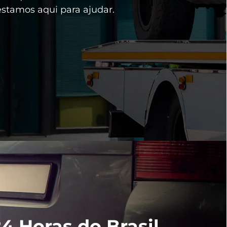
estamos aqui para ajudar.
4 Horas do Brasil