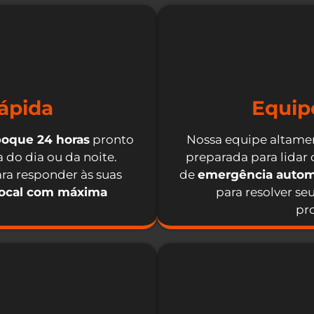
ápida
Equip
boque 24 horas
pronto
Nossa equipe altamen
 do dia ou da noite.
preparada para lidar
ra responder às suas
de
emergência autom
local com máxima
para resolver se
pro