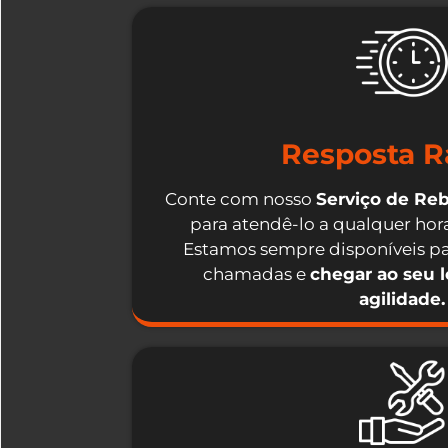
Resposta R
Conte com nosso
Serviço de Re
para atendê-lo a qualquer hora
Estamos sempre disponíveis pa
chamadas e
chegar ao seu 
agilidade.