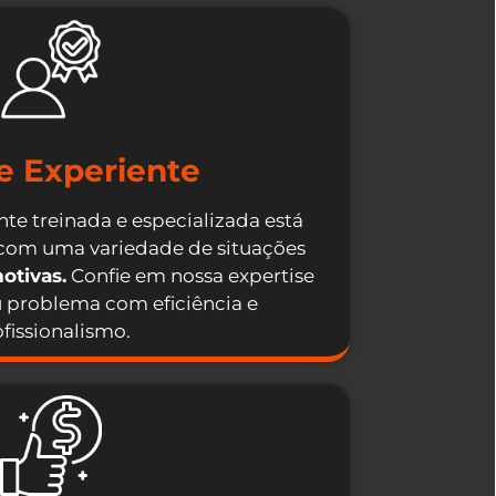
e Experiente
te treinada e especializada está
 com uma variedade de situações
otivas.
Confie em nossa expertise
u problema com eficiência e
fissionalismo.