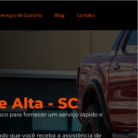
erviços de Guincho
Blog
Contato
 Alta - SC
sco para fornecer um serviço rápido e
indo que você receba a assistência de