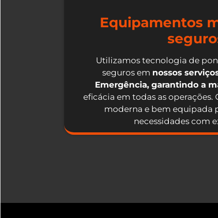
Equipamentos m
seguro
Utilizamos tecnologia de po
seguros em
nossos serviç
Emergência, garantindo a 
eficácia em todas as operações.
moderna e bem equipada p
necessidades com ex