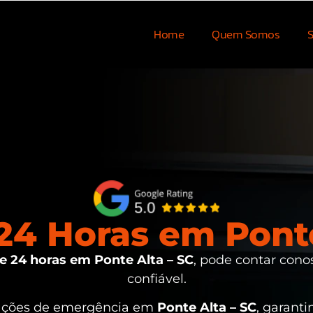
Home
Quem Somos
S
4 Horas em Ponte
 24 horas em Ponte Alta – SC
, pode contar cono
confiável.
uações de emergência em
Ponte Alta – SC
, garant