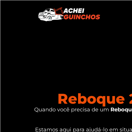
Reboque 2
Quando você precisa de um
Reboque
Estamos aqui para ajudá-lo em sit