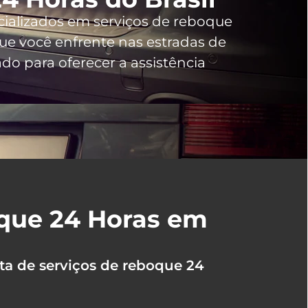
cializados em serviços de reboque
e você enfrente nas estradas de
o para oferecer a assistência
oque 24 Horas em
ta de serviços de reboque 24