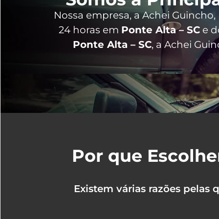
Nossa empresa, a
Achei Guincho
,
24 horas
em
Ponte Alta – SC
e do
Ponte Alta – SC
, a Achei Gui
Por que Escolhe
Existem várias razões pelas