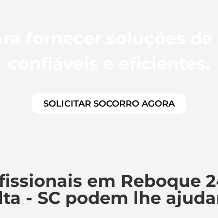
ra fornecer soluções de
confiáveis e eficientes.
SOLICITAR SOCORRO AGORA
fissionais em Reboque 2
lta - SC podem lhe ajuda