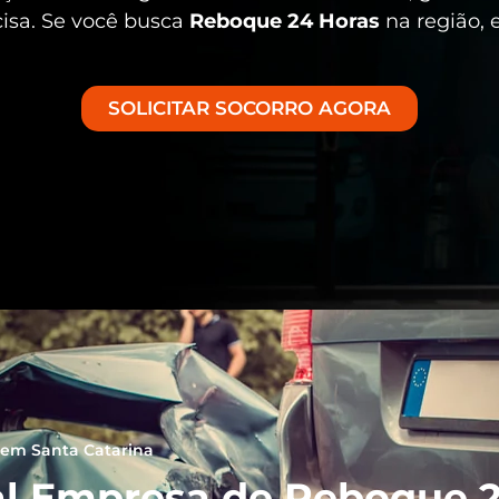
cisa. Se você busca
Reboque 24 Horas
na região, 
SOLICITAR SOCORRO AGORA
em Santa Catarina
l Empresa de Reboque 2