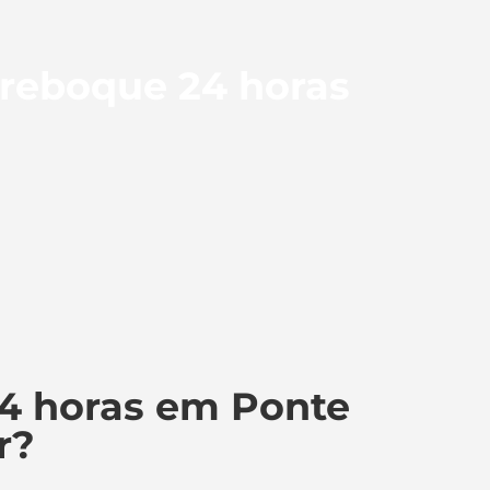
 reboque 24 horas
4 horas em Ponte
r?