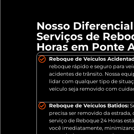
Nosso Diferencia
Serviços de Rebo
Horas em Ponte Al
Reboque de Veículos Acidentad
reboque rápido e seguro para veí
acidentes de trânsito. Nossa equ
lidar com qualquer tipo de situa
veículo seja removido com cuidad
Reboque de Veículos Batidos:
Se
precisa ser removido da estrada,
serviço de Reboque 24 Horas está
você imediatamente, minimizand