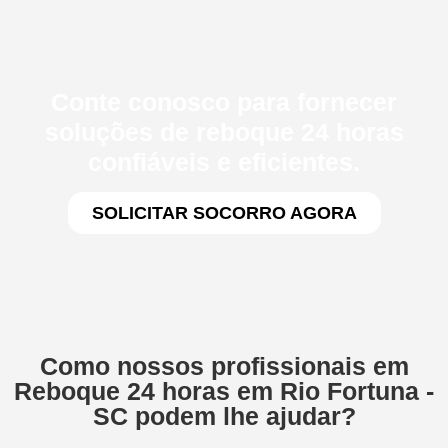
Conte conosco para fornecer
soluções de reboque 24 horas
confiáveis e eficientes.
SOLICITAR SOCORRO AGORA
Como nossos profissionais em
Reboque 24 horas em Rio Fortuna -
SC podem lhe ajudar?