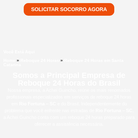
SOLICITAR SOCORRO AGORA
Você Está Aqui
Home
»
Reboque 24 Horas
»
Reboque 24 Horas em Santa
Catarina
Somos a Principal Empresa de
Reboque 24 Horas do Brasil
Nossa empresa, a
Achei Guincho
, reúne os mais renomados
profissionais especializados em serviços de reboque 24 horas
em
Rio Fortuna – SC
e do Brasil
. Independentemente do
problema que você enfrente nas estradas de
Rio Fortuna – SC
,
a Achei Guincho conta com um reboque 24 horas preparado para
oferecer a assistência necessária.