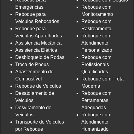
Emergências
Reboque com
Reboque para
Monitoramento
Veículos Rebocados
Reboque com
Reboque para
Rastreamento
Veículos Aparelhados
Reboque com
Assistência Mecânica
Atendimento
Assistência Elétrica
Personalizado
Desbloqueio de Rodas
Reboque com
Troca de Pneus
Profissionais
Abastecimento de
Qualificados
Combustível
Reboque com Frota
Reboque de Veículos
Moderna
Desatolamento de
Reboque com
Veículos
Ferramentas
Desviramento de
Adequadas
Veículos
Reboque com
Transporte de Veículos
Atendimento
por Reboque
Humanizado