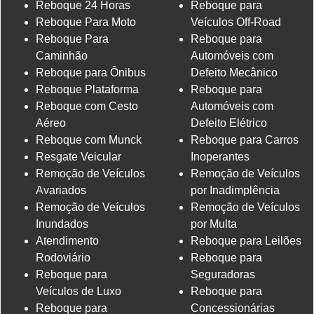
Reboque 24 Horas
Reboque para
Reboque Para Moto
Veículos Off-Road
Reboque Para
Reboque para
Caminhão
Automóveis com
Reboque para Ônibus
Defeito Mecânico
Reboque Plataforma
Reboque para
Reboque com Cesto
Automóveis com
Aéreo
Defeito Elétrico
Reboque com Munck
Reboque para Carros
Resgate Veicular
Inoperantes
Remoção de Veículos
Remoção de Veículos
Avariados
por Inadimplência
Remoção de Veículos
Remoção de Veículos
Inundados
por Multa
Atendimento
Reboque para Leilões
Rodoviário
Reboque para
Reboque para
Seguradoras
Veículos de Luxo
Reboque para
Reboque para
Concessionárias