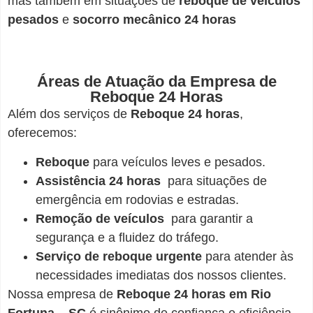
mas também em situações de
reboque de veículos
pesados
e
socorro mecânico 24 horas
Áreas de Atuação da Empresa de
Reboque 24 Horas
Além dos serviços de
Reboque 24 horas
,
oferecemos:
Reboque
para veículos leves e pesados.
Assistência 24 horas
para situações de
emergência em rodovias e estradas.
Remoção de veículos
para garantir a
segurança e a fluidez do tráfego.
Serviço de reboque urgente
para atender às
necessidades imediatas dos nossos clientes.
Nossa empresa de
Reboque 24 horas em Rio
Fortuna – SC
é sinônimo de confiança e eficiência