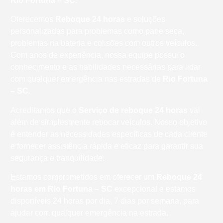
Rio Fortuna – SC
.
Oferecemos
Reboque 24 horas
e soluções
personalizadas para problemas como pane seca,
problemas na bateria e colisões com outros veículos.
Com anos de experiência, nossa equipe possui o
conhecimento e as habilidades necessárias para lidar
com qualquer emergência nas estradas de
Rio Fortuna
– SC
.
Acreditamos que o
Serviço de reboque 24 horas
vai
além de simplesmente rebocar veículos. Nosso objetivo
é entender as necessidades específicas de cada cliente
e fornecer assistência rápida e eficaz para garantir sua
segurança e tranquilidade.
Estamos comprometidos em oferecer um
Reboque 24
horas
em Rio Fortuna – SC
excepcional e estamos
disponíveis 24 horas por dia, 7 dias por semana, para
ajudar com qualquer emergência na estrada.