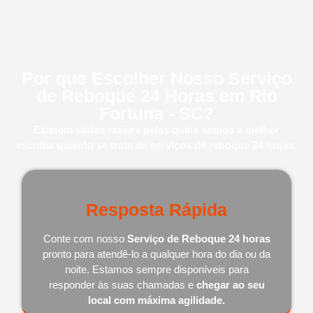
Por que Escolher Nosso Serviço
de Reboque 24 Horas em Rio
Fortuna - SC?
Existem várias razões pelas quais somos a melhor
escolha quando se trata de serviços de reboque 24 horas:
Resposta Rápida
Conte com nosso
Serviço de Reboque 24 horas
pronto para atendê-lo a qualquer hora do dia ou da
noite. Estamos sempre disponíveis para
responder às suas chamadas e
chegar ao seu
local com máxima agilidade.