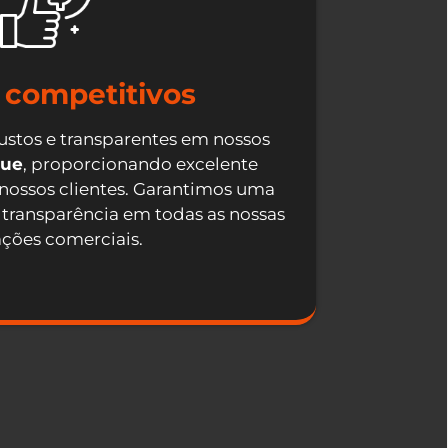
 competitivos
ustos e transparentes em nossos
que
, proporcionando excelente
 nossos clientes. Garantimos uma
 transparência em todas as nossas
ações comerciais.