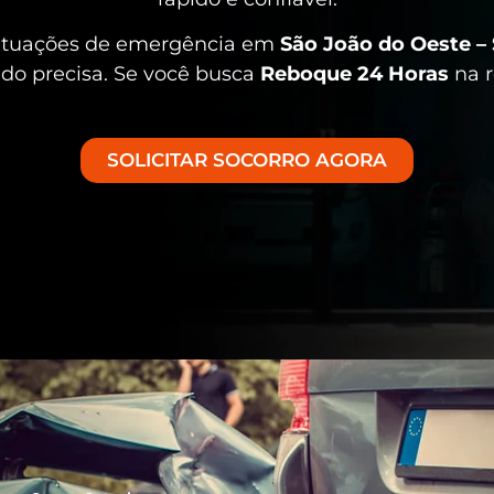
situações de emergência em
São João do Oeste –
ndo precisa. Se você busca
Reboque 24 Horas
na r
SOLICITAR SOCORRO AGORA