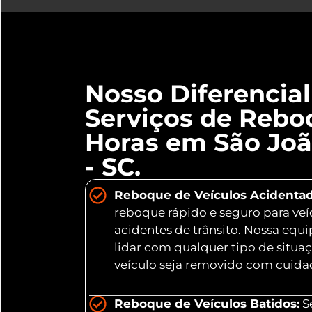
Nosso Diferencia
Serviços de Rebo
Horas em São Joã
- SC.
Reboque de Veículos Acidentad
reboque rápido e seguro para veí
acidentes de trânsito. Nossa equ
lidar com qualquer tipo de situa
veículo seja removido com cuidad
Reboque de Veículos Batidos:
Se