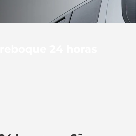
 reboque 24 horas