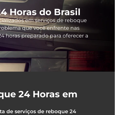
4 Horas do Brasil
cializados em serviços de reboque
oblema que você enfrente nas
4 horas preparado para oferecer a
oque 24 Horas em
ta de serviços de reboque 24