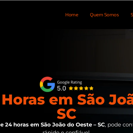
Home
Quem Somos
S
Horas em São Joã
SC
 24 horas em São João do Oeste – SC
, pode con
rápido e confiável.