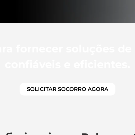
ra fornecer soluções de
confiáveis e eficientes.
SOLICITAR SOCORRO AGORA