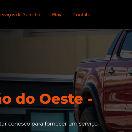
erviços de Guincho
Blog
Contato
o do Oeste -
tar conosco para fornecer um serviço