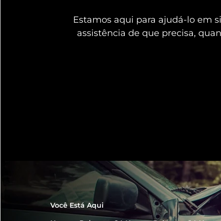
Estamos aqui para ajudá-lo em 
assistência de que precisa, qua
Você Está Aqui