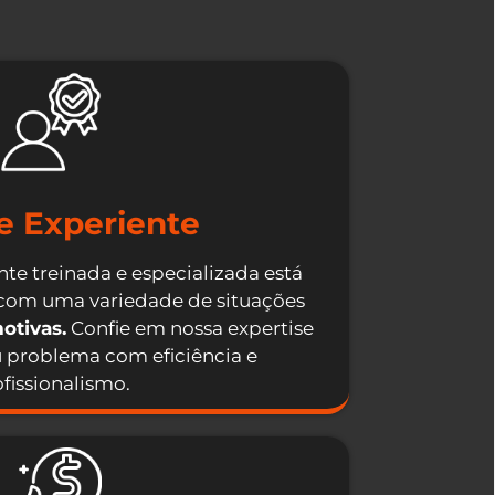
e Experiente
te treinada e especializada está
 com uma variedade de situações
otivas.
Confie em nossa expertise
u problema com eficiência e
fissionalismo.