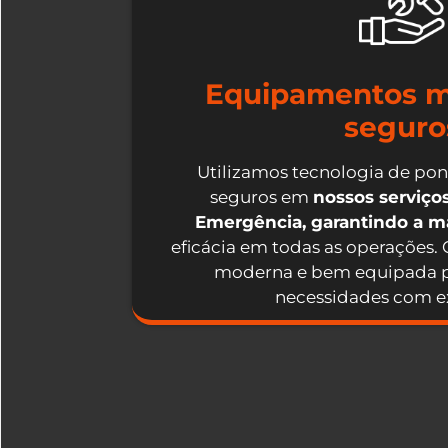
Equipamentos m
seguro
Utilizamos tecnologia de po
seguros em
nossos serviç
Emergência, garantindo a 
eficácia em todas as operações.
moderna e bem equipada p
necessidades com ex