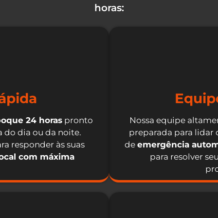
horas:
ápida
Equip
boque 24 horas
pronto
Nossa equipe altamen
 do dia ou da noite.
preparada para lidar
ra responder às suas
de
emergência autom
local com máxima
para resolver se
pro