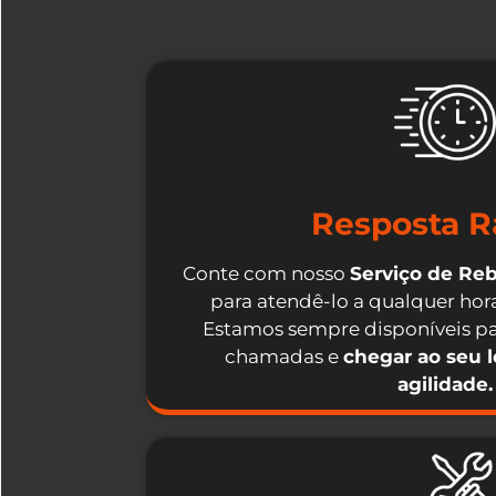
Resposta R
Conte com nosso
Serviço de Re
para atendê-lo a qualquer hora
Estamos sempre disponíveis pa
chamadas e
chegar ao seu 
agilidade.