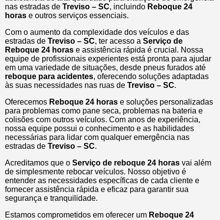
nas estradas de
Treviso – SC
, incluindo
Reboque 24
horas
e outros serviços essenciais.
Com o aumento da complexidade dos veículos e das
estradas de
Treviso – SC
, ter acesso a
Serviço de
Reboque 24 horas
e assistência rápida é crucial. Nossa
equipe de profissionais experientes está pronta para ajudar
em uma variedade de situações, desde pneus furados até
reboque para acidentes
, oferecendo soluções adaptadas
às suas necessidades nas ruas de
Treviso – SC
.
Oferecemos
Reboque 24 horas
e soluções personalizadas
para problemas como pane seca, problemas na bateria e
colisões com outros veículos. Com anos de experiência,
nossa equipe possui o conhecimento e as habilidades
necessárias para lidar com qualquer emergência nas
estradas de
Treviso – SC
.
Acreditamos que o
Serviço de reboque 24 horas
vai além
de simplesmente rebocar veículos. Nosso objetivo é
entender as necessidades específicas de cada cliente e
fornecer assistência rápida e eficaz para garantir sua
segurança e tranquilidade.
Estamos comprometidos em oferecer um
Reboque 24