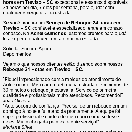
horas
em Treviso – SC
excepcional e estamos disponíveis
24 horas por dia, 7 dias por semana, para ajudar com
qualquer emergência na estrada.
Se você procura um
Serviço de Reboque 24 horas em
Treviso – SC
confiável e especializado, entre em contato
conosco. Na
Achei Guinchos
, estamos prontos para ajudá-
lo a superar qualquer contratempo na estrada.
Solicitar Socorro Agora
Depoimentos
Vejam o que nossos clientes estão dizendo sobre nossos
Reboque 24 Horas em Treviso – SC.
"Fiquei impressionado com a rapidez do atendimento do
Auto socorro. Meu carro quebrou na estrada e em menos de
30 minutos o reboque já estava lá. Serviço de primeira
qualidade e profissionais muito atenciosos. Recomendo!"
João Oliveira
"Auto socorro de confiança! Precisei de um reboque em um
domingo à noite e fui atendida prontamente. A equipe foi
super profissional e cuidou do meu carro como se fosse
deles. Muito obrigada pelo excelente serviço!"
Mariana Silva