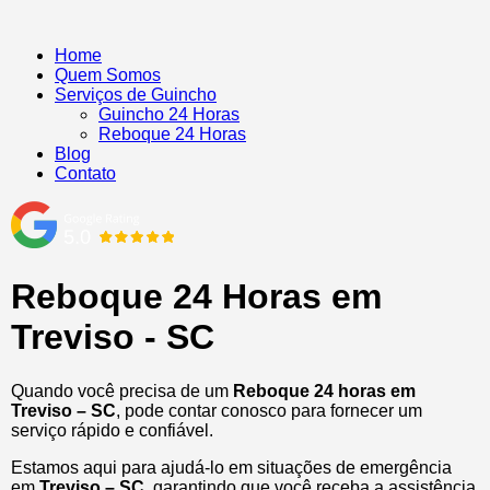
Home
Quem Somos
Serviços de Guincho
Guincho 24 Horas
Reboque 24 Horas
Blog
Contato
Reboque 24 Horas em
Treviso - SC
Quando você precisa de um
Reboque 24 horas em
Treviso – SC
, pode contar conosco para fornecer um
serviço rápido e confiável.
Estamos aqui para ajudá-lo em situações de emergência
em
Treviso – SC
, garantindo que você receba a assistência