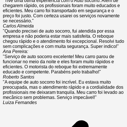
"Tive uma ótima experiência com o Auto socorro. Além de
chegarem rápido, os profissionais foram muito educados e
eficientes. Meu carro foi transportado em segurança e o
preço foi justo. Com certeza usarei os serviços novamente
se necessário."
Carlos Almeida
"Quando precisei de auto socorro, fui atendida por essa
empresa e não poderia estar mais satisfeita. O reboque
chegou rápido e o atendimento foi excepcional. Resolvi tudo
sem complicações e com muita segurança. Super indico!"
Ana Pereira:
"Serviço de auto socorro excelente! Meu carro parou de
funcionar no meio da noite e eles foram muito rápidos e
eficientes. O motorista do reboque foi extremamente
educado e competente. Parabéns pelo trabalho!"
Roberto Santos
"A equipe de auto socorro foi incrível. Eu estava muito
preocupada, mas o atendimento rápido e a cordialidade dos
profissionais me deixaram tranquila. Meu carro foi levado ao
mecânico sem problemas. Serviço impecável!"
Luiza Fernandes