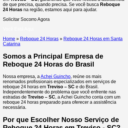
de que precisa, quando precisa. Se você busca
Reboque
24 Horas
na região, estamos aqui para ajudar.
Solicitar Socorro Agora
Você Está Aqui
Home
»
Reboque 24 Horas
»
Reboque 24 Horas em Santa
Catarina
Somos a Principal Empresa de
Reboque 24 Horas do Brasil
Nossa empresa, a
Achei Guincho
, reúne os mais
renomados profissionais especializados em serviços de
reboque 24 horas
em
Treviso – SC
e do Brasil
.
Independentemente do problema que você enfrente nas
estradas de
Treviso – SC
, a Achei Guincho conta com um
reboque 24 horas preparado para oferecer a assistência
necessária.
Por que Escolher Nosso Serviço de
Reboque 24 Horas em Treviso - SC?