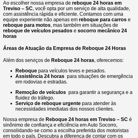
Ao escolher nossa empresa de
reboque 24 horas em
Treviso – SC
, você opta por um serviço de alta qualidade,
com assistência rápida e eficiente. Contamos com uma
equipe experiente não apenas em
reboque para carros
e
reboque para motos
, mas também em situações de
reboque de veículos pesados
e
socorro mecânico 24
horas
Áreas de Atuação da Empresa de Reboque 24 Horas
Além dos serviços de
Reboque 24 horas
, oferecemos:
Reboque
para veículos leves e pesados.
Assistência 24 horas
para situações de emergência
em rodovias e estradas.
Remoção de veículos
para garantir a segurança e a
fluidez do tráfego.
Serviço de reboque urgente
para atender às
necessidades imediatas dos nossos clientes.
Nossa empresa de
Reboque 24 horas em Treviso – SC
é
sinônimo de confiança e eficiência em Auto Socorro,
consolidando-se como a escolha preferida dos motoristas
em todo o país. Descubra a diferença de contar com os