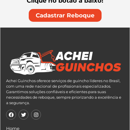
Clique no botão a baixo!
Cadastrar Reboque
Achei Guinchos oferece serviços de guincho líderes no Brasil,
com uma rede nacional de profissionais especializados.
Garantimos soluções confiáveis e eficientes para suas
necessidades de reboque, sempre priorizando a excelência e
a segurança.
Home