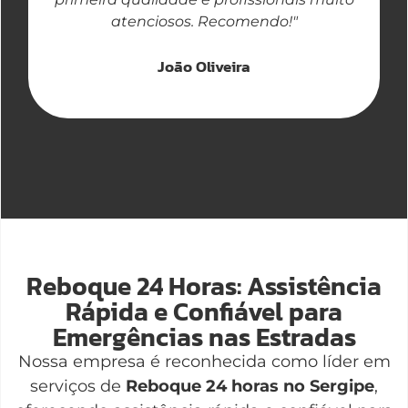
atenciosos. Recomendo!"
João Oliveira
Reboque 24 Horas: Assistência
Rápida e Confiável para
Emergências nas Estradas
Nossa empresa é reconhecida como líder em
serviços de
Reboque 24 horas no Sergipe
,