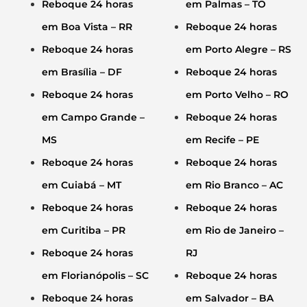
Reboque 24 horas
em Palmas – TO
em Boa Vista – RR
Reboque 24 horas
Reboque 24 horas
em Porto Alegre – RS
em Brasília – DF
Reboque 24 horas
Reboque 24 horas
em Porto Velho – RO
em Campo Grande –
Reboque 24 horas
MS
em Recife – PE
Reboque 24 horas
Reboque 24 horas
em Cuiabá – MT
em Rio Branco – AC
Reboque 24 horas
Reboque 24 horas
em Curitiba – PR
em Rio de Janeiro –
Reboque 24 horas
RJ
em Florianópolis – SC
Reboque 24 horas
Reboque 24 horas
em Salvador – BA