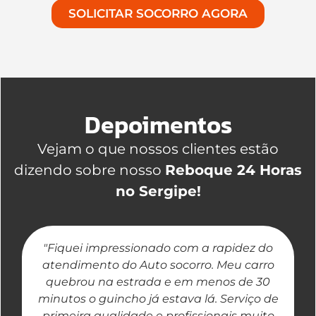
SOLICITAR SOCORRO AGORA
Depoimentos
Vejam o que nossos clientes estão
dizendo sobre nosso
Reboque 24 Horas
no Sergipe
!
"Fiquei impressionado com a rapidez do
"
atendimento do Auto socorro. Meu carro
quebrou na estrada e em menos de 30
a
minutos o guincho já estava lá. Serviço de
primeira qualidade e profissionais muito