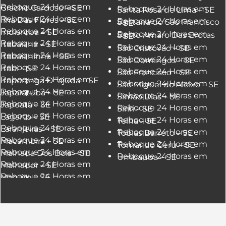
Reboque 24 Horas em Gracho Cardoso – SE
Reboque 24 Horas em Santa Rosa de Lima – SE
Reboque 24 Horas em Ilha Das Flores – SE
Reboque 24 Horas em Santana do São Francisco – SE
Reboque 24 Horas em Indiaroba – SE
Reboque 24 Horas em Santo Amaro Das Brotas – SE
Reboque 24 Horas em Itabaiana – SE
Reboque 24 Horas em São Cristóvão – SE
Reboque 24 Horas em Itabaianinha – SE
Reboque 24 Horas em São Domingos – SE
Reboque 24 Horas em Itabi – SE
Reboque 24 Horas em São Francisco – SE
Reboque 24 Horas em Itaporanga D´ajuda – SE
Reboque 24 Horas em São Miguel do Aleixo – SE
Reboque 24 Horas em Japaratuba – SE
Reboque 24 Horas em Simão Dias – SE
Reboque 24 Horas em Japoatã – SE
Reboque 24 Horas em Siriri – SE
Reboque 24 Horas em Lagarto – SE
Reboque 24 Horas em Telha – SE
Reboque 24 Horas em Laranjeiras – SE
Reboque 24 Horas em Tobias Barreto – SE
Reboque 24 Horas em Macambira – SE
Reboque 24 Horas em Tomar do Geru – SE
Reboque 24 Horas em Malhada Dos Bois – SE
Reboque 24 Horas em Umbaúba – SE
Reboque 24 Horas em Malhador – SE
Reboque 24 Horas em Maruim – SE