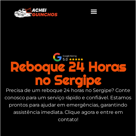
Reboque 24 Horas
no Sergipe
Precisa de um reboque 24 horas no Sergipe? Conte
conosco para um serviço rápido e confiável. Estamos
prontos para ajudar em emergências, garantindo
assistência imediata. Clique agora e entre em
contato!