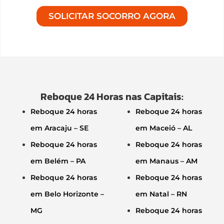
SOLICITAR SOCORRO AGORA
Reboque 24 Horas nas Capitais:
Reboque 24 horas
Reboque 24 horas
em Aracaju – SE
em Maceió – AL
Reboque 24 horas
Reboque 24 horas
em Belém – PA
em Manaus – AM
Reboque 24 horas
Reboque 24 horas
em Belo Horizonte –
em Natal – RN
MG
Reboque 24 horas