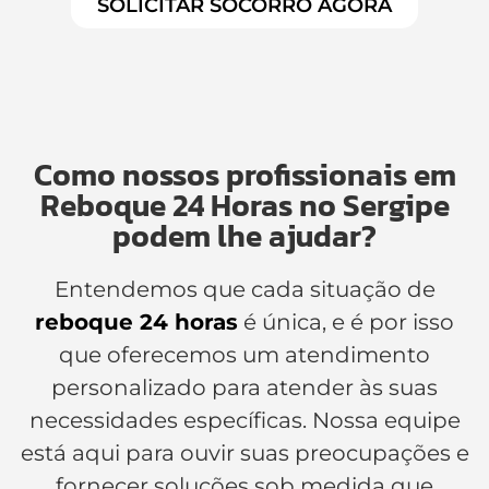
SOLICITAR SOCORRO AGORA
Como nossos profissionais em
Reboque 24 Horas no Sergipe
podem lhe ajudar?
Entendemos que cada situação de
reboque 24 horas
é única, e é por isso
que oferecemos um atendimento
personalizado para atender às suas
necessidades específicas. Nossa equipe
está aqui para ouvir suas preocupações e
fornecer soluções sob medida que