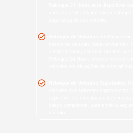
Reboque 24 Horas está disponível pa
imediatamente, minimizando o tempo 
segurança do seu veículo.
Reboque de Veículos em Desastres 
desastres naturais como enchentes, 
deslizamentos, estamos prontos para 
Reboque 24 Horas oferece assistênci
veículos em situações de emergência
Reboque de Veículos Capotados:
Re
veículos que sofreram capotamento. 
experiência e o equipamento necessár
casos complexos, garantindo a segura
veículo.