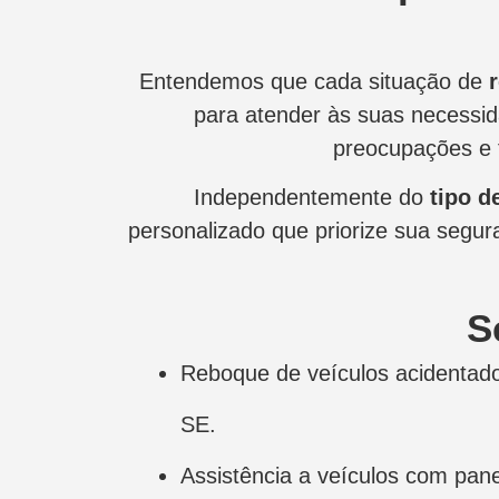
Entendemos que cada situação de
para atender às suas necessi
preocupações e 
Independentemente do
tipo d
personalizado que priorize sua segura
S
Reboque de veículos acidentad
SE.
Assistência a veículos com pan