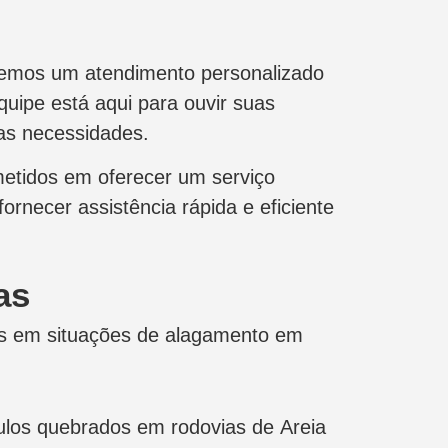
ecemos um atendimento personalizado
quipe está aqui para ouvir suas
as necessidades.
etidos em oferecer um serviço
ornecer assistência rápida e eficiente
as
os em situações de alagamento em
los quebrados em rodovias de Areia