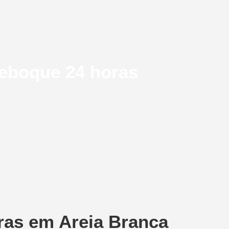
reboque 24 horas
ras em Areia Branca