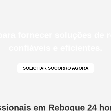
ara fornecer soluções de 
confiáveis e eficientes.
SOLICITAR SOCORRO AGORA
sionais em Reboque 24 ho