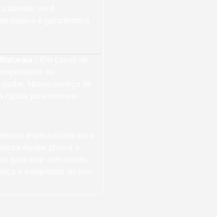
ra atender você
de espera e garantindo a
Naturais :
Em casos de
tempestades ou
ajudar. Nosso serviço de
a rápida para remover
.
boque especializado para
Nossa equipe possui a
io para lidar com esses
nça e integridade do seu