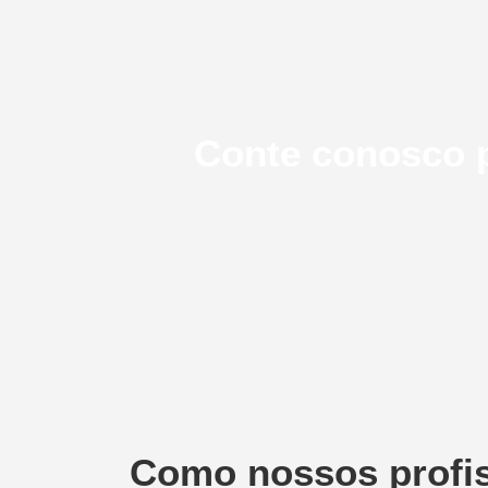
Conte conosco p
Como nossos profis