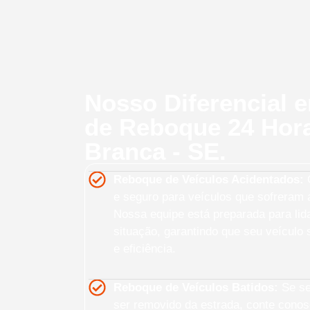
Nosso Diferencial 
de Reboque 24 Hor
Branca - SE.
Reboque de Veículos Acidentados:
O
e seguro para veículos que sofreram a
Nossa equipe está preparada para lid
situação, garantindo que seu veículo
e eficiência.
Reboque de Veículos Batidos:
Se seu
ser removido da estrada, conte cono