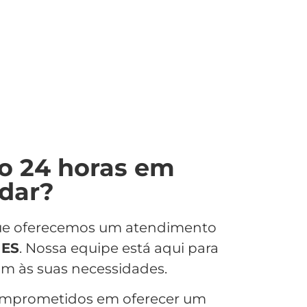
o 24 horas em
udar?
 que oferecemos um atendimento
 ES
. Nossa equipe está aqui para
m às suas necessidades.
omprometidos em oferecer um