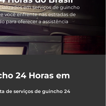
cializados em serviços de guincho
 você enfrente nas estradas de
 para oferecer a assistência
ncho 24 Horas em
ta de serviços de guincho 24