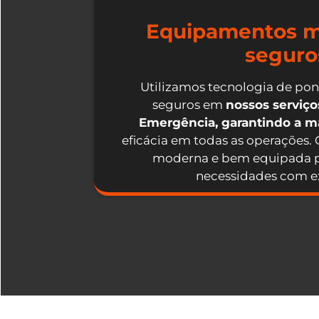
Equipamentos m
seguro
Utilizamos tecnologia de po
seguros em
nossos serviç
Emergência, garantindo a 
eficácia em todas as operações.
moderna e bem equipada p
necessidades com ex