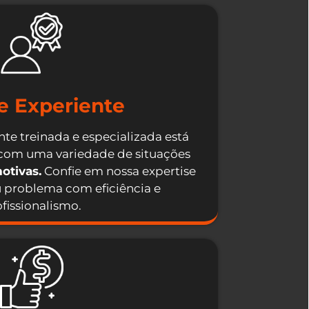
e Experiente
te treinada e especializada está
 com uma variedade de situações
otivas.
Confie em nossa expertise
u problema com eficiência e
fissionalismo.