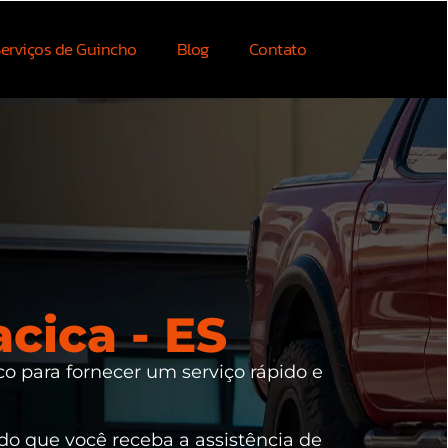
erviços de Guincho
Blog
Contato
cica - ES
co para fornecer um serviço rápido e
ndo que você receba a assistência de