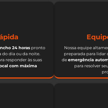
ápida
Equip
incho 24 horas
pronto
Nossa equipe altamen
 do dia ou da noite.
preparada para lidar
ra responder às suas
de
emergência autom
local com máxima
para resolver se
pro