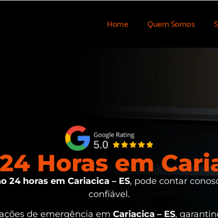
Home
Quem Somos
S
24 Horas em Caria
o 24 horas em Cariacica – ES
, pode contar conos
confiável.
tuações de emergência em
Cariacica – ES
, garanti