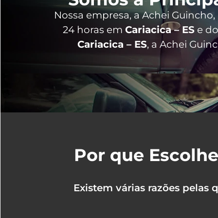
Nossa empresa, a
Achei Guincho
24 horas
em
Cariacica – ES
e do
Cariacica – ES
, a Achei Guin
Por que Escolhe
Existem várias razões pelas