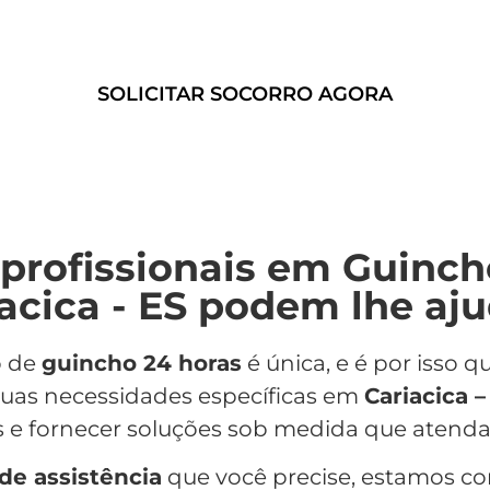
confiáveis e eficientes.
SOLICITAR SOCORRO AGORA
profissionais em Guinch
acica - ES podem lhe aj
o de
guincho 24 horas
é única, e é por isso
suas necessidades específicas em
Cariacica –
s e fornecer soluções sob medida que atenda
 de assistência
que você precise, estamos c