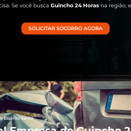
cisa. Se você busca
Guincho 24 Horas
na região, 
SOLICITAR SOCORRO AGORA
o Espírito Santo
al Empresa de Guincho 24