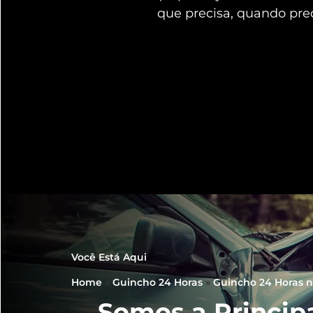
que precisa, quando pre
Você Está Aqui
Home
»
Guincho 24 Horas
»
Guincho 24 Horas n
Somos a Princip