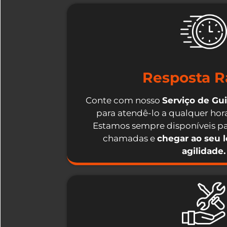
Resposta R
Conte com nosso
Serviço de Gu
para atendê-lo a qualquer hora
Estamos sempre disponíveis pa
chamadas e
chegar ao seu 
agilidade.