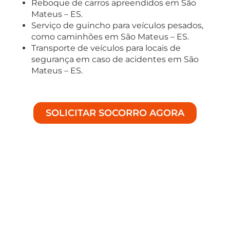
Reboque de carros apreendidos em São
Mateus – ES.
Serviço de guincho para veículos pesados,
como caminhões em São Mateus – ES.
Transporte de veículos para locais de
segurança em caso de acidentes em São
Mateus – ES.
SOLICITAR SOCORRO AGORA
Soluções Especializadas em
Auto Socorro
Bem-vindo à Achei Guinchos, especialistas em
fornecer assistência de alta qualidade para