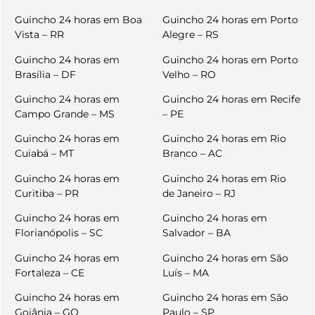
Guincho 24 horas em Boa
Guincho 24 horas em Porto
Vista – RR
Alegre – RS
Guincho 24 horas em
Guincho 24 horas em Porto
Brasília – DF
Velho – RO
Guincho 24 horas em
Guincho 24 horas em Recife
Campo Grande – MS
– PE
Guincho 24 horas em
Guincho 24 horas em Rio
Cuiabá – MT
Branco – AC
Guincho 24 horas em
Guincho 24 horas em Rio
Curitiba – PR
de Janeiro – RJ
Guincho 24 horas em
Guincho 24 horas em
Florianópolis – SC
Salvador – BA
Guincho 24 horas em
Guincho 24 horas em São
Fortaleza – CE
Luís – MA
Guincho 24 horas em
Guincho 24 horas em São
Goiânia – GO
Paulo – SP