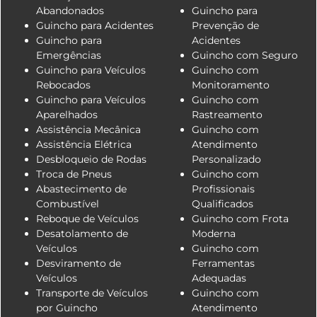
Abandonados
Guincho para
Guincho para Acidentes
Prevenção de
Guincho para
Acidentes
Emergências
Guincho com Seguro
Guincho para Veículos
Guincho com
Rebocados
Monitoramento
Guincho para Veículos
Guincho com
Aparelhados
Rastreamento
Assistência Mecânica
Guincho com
Assistência Elétrica
Atendimento
Desbloqueio de Rodas
Personalizado
Troca de Pneus
Guincho com
Abastecimento de
Profissionais
Combustível
Qualificados
Reboque de Veículos
Guincho com Frota
Desatolamento de
Moderna
Veículos
Guincho com
Desviramento de
Ferramentas
Veículos
Adequadas
Transporte de Veículos
Guincho com
por Guincho
Atendimento