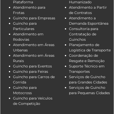
Plataforma
Humanizado
Atendimento para
Atendimento a Partir
Frotas
de Contratos
Guincho para Empresas
Atendimento a
Guincho para
Demanda Espontânea
Particulares
Consultoria para
Atendimento em
Contratação de
Rodovias
Guinchos
Atendimento em Áreas
Planejamento de
Urbanas
Logística de Transporte
Atendimento em Áreas
Coordenação de
Rurais
Resgate e Remoção
Guincho para Eventos
Suporte Técnico em
Guincho para Feiras
Transportes
Guincho para Carros de
Serviços de Guincho
Corrida
para Grandes Cidades
Guincho para
Serviços de Guincho
Motocross
para Pequenas Cidades
Guincho para Veículos
de Competição