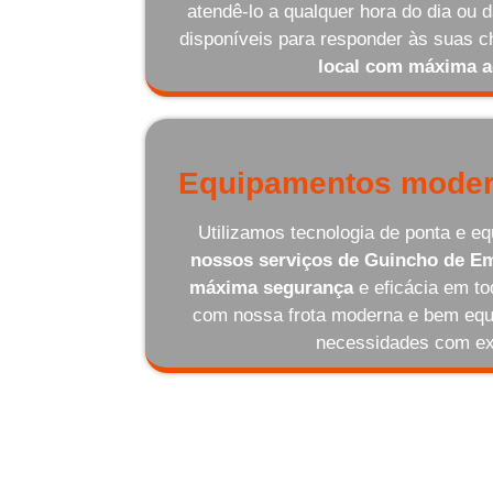
atendê-lo a qualquer hora do dia ou
disponíveis para responder às suas
local com máxima a
Equipamentos moder
Utilizamos tecnologia de ponta e 
nossos serviços de Guincho de Em
máxima segurança
e eficácia em t
com nossa frota moderna e bem equ
necessidades com ex