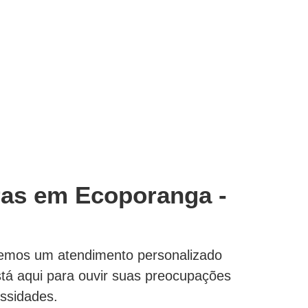
ras em Ecoporanga -
ecemos um atendimento personalizado
tá aqui para ouvir suas preocupações
ssidades.