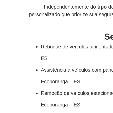
Independentemente do
tipo d
personalizado que priorize sua segura
S
Reboque de veículos acidenta
ES.
Assistência a veículos com pa
Ecoporanga – ES.
Remoção de veículos estacion
Ecoporanga – ES.