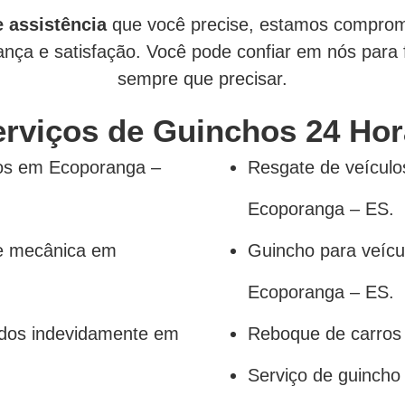
e assistência
que você precise, estamos comprom
nça e satisfação. Você pode confiar em nós para f
sempre que precisar.
erviços de Guinchos 24 Hor
dos em Ecoporanga –
Resgate de veícul
Ecoporanga – ES.
ne mecânica em
Guincho para veícu
Ecoporanga – ES.
ados indevidamente em
Reboque de carros
Serviço de guincho