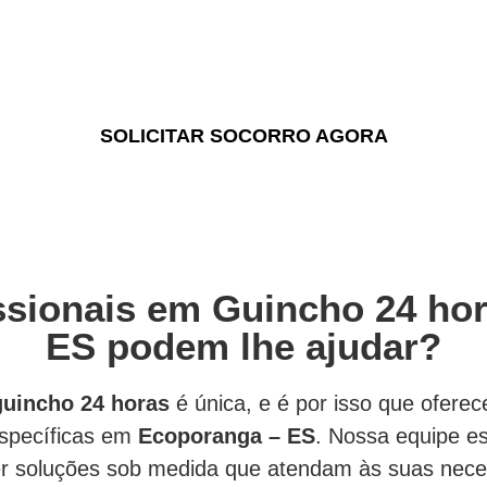
eficientes.
SOLICITAR SOCORRO AGORA
sionais em Guincho 24 ho
ES podem lhe ajudar?
guincho 24 horas
é única, e é por isso que ofer
específicas em
Ecoporanga – ES
. Nossa equipe es
er soluções sob medida que atendam às suas nece