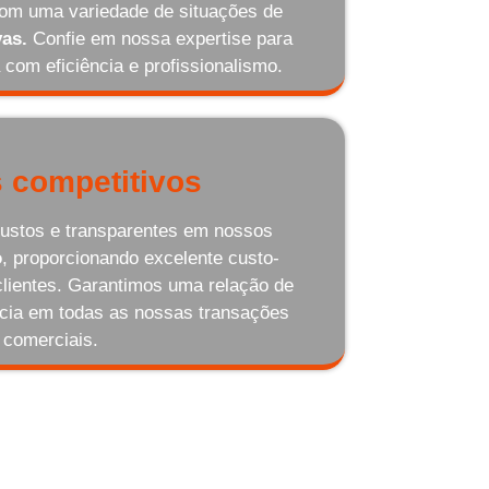
com uma variedade de situações de
as.
Confie em nossa expertise para
 com eficiência e profissionalismo.
 competitivos
ustos e transparentes em nossos
o
, proporcionando excelente custo-
clientes. Garantimos uma relação de
ncia em todas as nossas transações
comerciais.