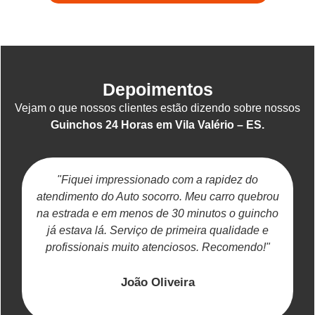
Depoimentos
Vejam o que nossos clientes estão dizendo sobre nossos
Guinchos 24 Horas em Vila Valério – ES.
"Fiquei impressionado com a rapidez do
atendimento do Auto socorro. Meu carro quebrou
na estrada e em menos de 30 minutos o guincho
já estava lá. Serviço de primeira qualidade e
c
profissionais muito atenciosos. Recomendo!"
João Oliveira