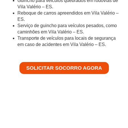
Guincho para veículos quebrados em rodovias de
Vila Valério – ES.
Reboque de carros apreendidos em Vila Valério –
ES.
Serviço de guincho para veículos pesados, como
caminhões em Vila Valério – ES.
Transporte de veículos para locais de segurança
em caso de acidentes em Vila Valério – ES.
SOLICITAR SOCORRO AGORA
Soluções Especializadas em Auto
Socorro
Bem-vindo à Achei Guinchos, especialistas em fornecer