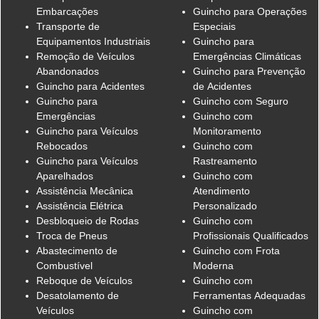
Embarcações
Guincho para Operações
Transporte de
Especiais
Equipamentos Industriais
Guincho para
Remoção de Veículos
Emergências Climáticas
Abandonados
Guincho para Prevenção
Guincho para Acidentes
de Acidentes
Guincho para
Guincho com Seguro
Emergências
Guincho com
Guincho para Veículos
Monitoramento
Rebocados
Guincho com
Guincho para Veículos
Rastreamento
Aparelhados
Guincho com
Assistência Mecânica
Atendimento
Assistência Elétrica
Personalizado
Desbloqueio de Rodas
Guincho com
Troca de Pneus
Profissionais Qualificados
Abastecimento de
Guincho com Frota
Combustível
Moderna
Reboque de Veículos
Guincho com
Desatolamento de
Ferramentas Adequadas
Veículos
Guincho com