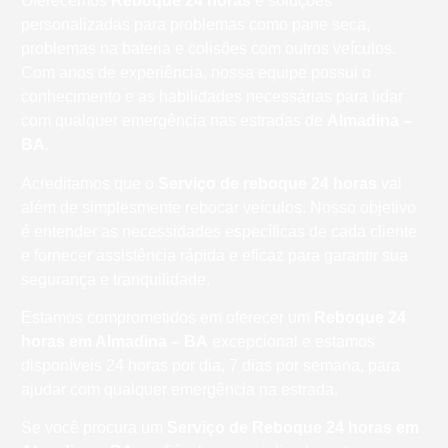
Oferecemos
Reboque 24 horas
e soluções
personalizadas para problemas como pane seca,
problemas na bateria e colisões com outros veículos.
Com anos de experiência, nossa equipe possui o
conhecimento e as habilidades necessárias para lidar
com qualquer emergência nas estradas de
Almadina –
BA
.
Acreditamos que o
Serviço de reboque 24 horas
vai
além de simplesmente rebocar veículos. Nosso objetivo
é entender as necessidades específicas de cada cliente
e fornecer assistência rápida e eficaz para garantir sua
segurança e tranquilidade.
Estamos comprometidos em oferecer um
Reboque 24
horas
em Almadina – BA
excepcional e estamos
disponíveis 24 horas por dia, 7 dias por semana, para
ajudar com qualquer emergência na estrada.
Se você procura um
Serviço de Reboque 24 horas em