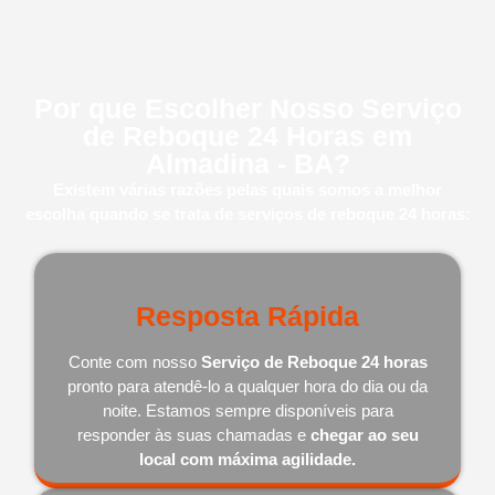
Por que Escolher Nosso Serviço
de Reboque 24 Horas em
Almadina - BA?
Existem várias razões pelas quais somos a melhor
escolha quando se trata de serviços de reboque 24 horas:
Resposta Rápida
Conte com nosso
Serviço de Reboque 24 horas
pronto para atendê-lo a qualquer hora do dia ou da
noite. Estamos sempre disponíveis para
responder às suas chamadas e
chegar ao seu
local com máxima agilidade.