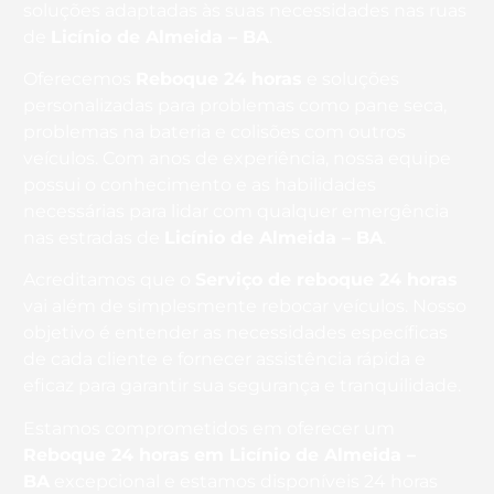
soluções adaptadas às suas necessidades nas ruas
de
Licínio de Almeida – BA
.
Oferecemos
Reboque 24 horas
e soluções
personalizadas para problemas como pane seca,
problemas na bateria e colisões com outros
veículos. Com anos de experiência, nossa equipe
possui o conhecimento e as habilidades
necessárias para lidar com qualquer emergência
nas estradas de
Licínio de Almeida – BA
.
Acreditamos que o
Serviço de reboque 24 horas
vai além de simplesmente rebocar veículos. Nosso
objetivo é entender as necessidades específicas
de cada cliente e fornecer assistência rápida e
eficaz para garantir sua segurança e tranquilidade.
Estamos comprometidos em oferecer um
Reboque 24 horas
em Licínio de Almeida –
BA
excepcional e estamos disponíveis 24 horas