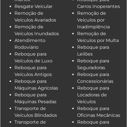
Resgate Veicular
Carros Inoperantes
Remoção de
Remoção de
Veículos Avariados
Veículos por
Remoção de
Inadimplência
Veículos Inundados
Remoção de
Atendimento
Veículos por Multa
Rodoviário
Reboque para
Reboque para
Leilões
Veículos de Luxo
Reboque para
Reboque para
Seguradoras
Veículos Antigos
Reboque para
Reboque para
Concessionárias
Máquinas Agrícolas
Reboque para
Reboque para
Locadoras de
Máquinas Pesadas
Veículos
Transporte de
Reboque para
Veículos Blindados
Oficinas Mecânicas
Transporte de
Reboque para