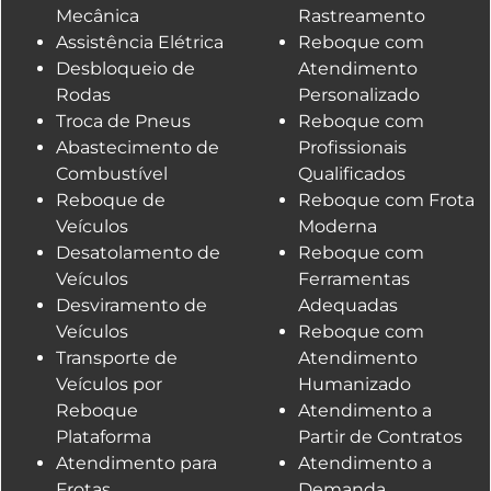
Mecânica
Rastreamento
Assistência Elétrica
Reboque com
Desbloqueio de
Atendimento
Rodas
Personalizado
Troca de Pneus
Reboque com
Abastecimento de
Profissionais
Combustível
Qualificados
Reboque de
Reboque com Frota
Veículos
Moderna
Desatolamento de
Reboque com
Veículos
Ferramentas
Desviramento de
Adequadas
Veículos
Reboque com
Transporte de
Atendimento
Veículos por
Humanizado
Reboque
Atendimento a
Plataforma
Partir de Contratos
Atendimento para
Atendimento a
Frotas
Demanda