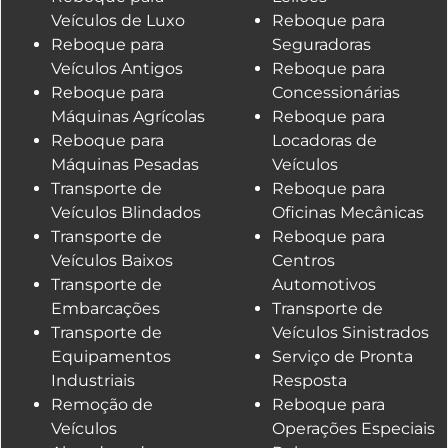
Veículos de Luxo
Reboque para
Reboque para
Seguradoras
Veículos Antigos
Reboque para
Reboque para
Concessionárias
Máquinas Agrícolas
Reboque para
Reboque para
Locadoras de
Máquinas Pesadas
Veículos
Transporte de
Reboque para
Veículos Blindados
Oficinas Mecânicas
Transporte de
Reboque para
Veículos Baixos
Centros
Transporte de
Automotivos
Embarcações
Transporte de
Transporte de
Veículos Sinistrados
Equipamentos
Serviço de Pronta
Industriais
Resposta
Remoção de
Reboque para
Veículos
Operações Especiais