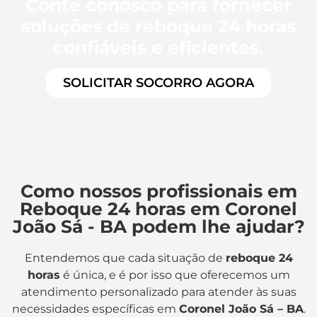
Conte conosco para fornecer
soluções de reboque 24 horas
confiáveis e eficientes.
SOLICITAR SOCORRO AGORA
Como nossos profissionais em
Reboque 24 horas em Coronel
João Sá - BA podem lhe ajudar?
Entendemos que cada situação de
reboque 24
horas
é única, e é por isso que oferecemos um
atendimento personalizado para atender às suas
necessidades específicas em
Coronel João Sá – BA
.