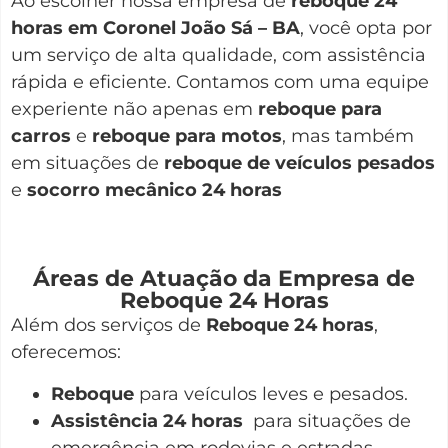
Ao escolher nossa empresa de
reboque 24
horas em Coronel João Sá – BA
, você opta por
um serviço de alta qualidade, com assistência
rápida e eficiente. Contamos com uma equipe
experiente não apenas em
reboque para
carros
e
reboque para motos
, mas também
em situações de
reboque de veículos pesados
e
socorro mecânico 24 horas
Áreas de Atuação da Empresa de
Reboque 24 Horas
Além dos serviços de
Reboque 24 horas
,
oferecemos:
Reboque
para veículos leves e pesados.
Assistência 24 horas
para situações de
emergência em rodovias e estradas.