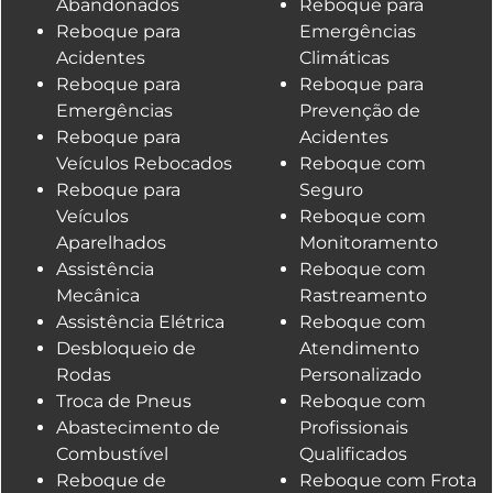
Abandonados
Reboque para
Reboque para
Emergências
Acidentes
Climáticas
Reboque para
Reboque para
Emergências
Prevenção de
Reboque para
Acidentes
Veículos Rebocados
Reboque com
Reboque para
Seguro
Veículos
Reboque com
Aparelhados
Monitoramento
Assistência
Reboque com
Mecânica
Rastreamento
Assistência Elétrica
Reboque com
Desbloqueio de
Atendimento
Rodas
Personalizado
Troca de Pneus
Reboque com
Abastecimento de
Profissionais
Combustível
Qualificados
Reboque de
Reboque com Frota