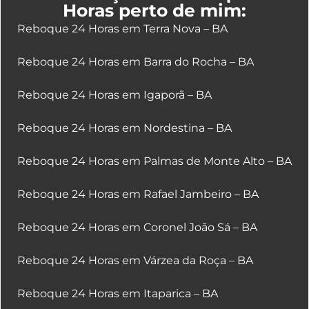
Horas perto de mim:
Reboque 24 Horas em Terra Nova – BA
Reboque 24 Horas em Barra do Rocha – BA
Reboque 24 Horas em Igaporã – BA
Reboque 24 Horas em Nordestina – BA
Reboque 24 Horas em Palmas de Monte Alto – BA
Reboque 24 Horas em Rafael Jambeiro – BA
Reboque 24 Horas em Coronel João Sá – BA
Reboque 24 Horas em Várzea da Roça – BA
Reboque 24 Horas em Itaparica – BA