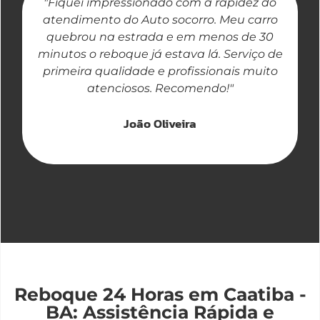
"Fiquei impressionado com a rapidez do
"
atendimento do Auto socorro. Meu carro
quebrou na estrada e em menos de 30
a
minutos o reboque já estava lá. Serviço de
primeira qualidade e profissionais muito
atenciosos. Recomendo!"
João Oliveira
Reboque 24 Horas em Caatiba -
BA: Assistência Rápida e