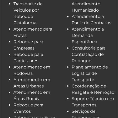
Transporte de
Atendimento
Veículos por
Humanizado
Reboque
Atendimento a
Plataforma
Partir de Contratos
Atendimento para
Atendimento a
Frotas
Demanda
Reboque para
Espontânea
Empresas
Consultoria para
Reboque para
Contratação de
Particulares
Reboque
Atendimento em
Planejamento de
Rodovias
Logística de
Atendimento em
Transporte
Áreas Urbanas
Coordenação de
Atendimento em
Resgate e Remoção
Áreas Rurais
Suporte Técnico em
Reboque para
Transportes
Eventos
Serviços de
Reboque para Feiras
Reboque para