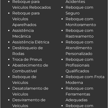
Reboque para
Acidentes
Veículos Rebocados
Reboque com
Reboque para
Seguro
Veículos
Reboque com
Aparelhados
Monitoramento
Assistência
Reboque com
Mecânica
Rastreamento
Assistência Elétrica
Reboque com
Desbloqueio de
Atendimento
Rodas
Personalizado
Troca de Pneus
Reboque com
Abastecimento de
Profissionais
Combustível
Qualificados
Reboque de
Reboque com Frota
Veículos
Moderna
Desatolamento de
Reboque com
Veículos
Ferramentas
Desviramento de
Adequadas
Veículos
Reboque com