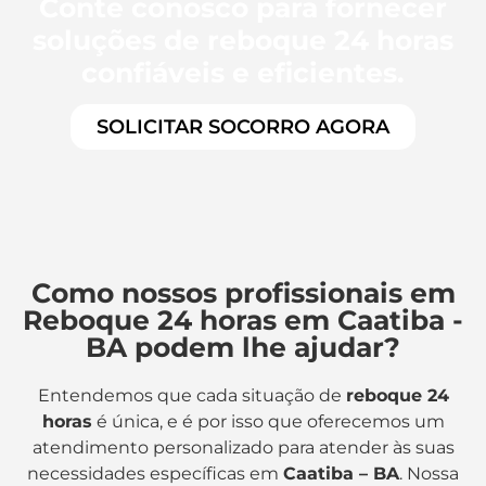
Conte conosco para fornecer
soluções de reboque 24 horas
confiáveis e eficientes.
SOLICITAR SOCORRO AGORA
Como nossos profissionais em
Reboque 24 horas em Caatiba -
BA podem lhe ajudar?
Entendemos que cada situação de
reboque 24
horas
é única, e é por isso que oferecemos um
atendimento personalizado para atender às suas
necessidades específicas em
Caatiba – BA
. Nossa