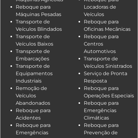
Reboque para
Locadoras de
Máquinas Pesadas
Veículos
Transporte de
Reboque para
Veículos Blindados
Oficinas Mecânicas
Transporte de
Reboque para
Veículos Baixos
Centros
Transporte de
Automotivos
Embarcações
Transporte de
Transporte de
Veículos Sinistrados
Equipamentos
Serviço de Pronta
Industriais
Resposta
Remoção de
Reboque para
Veículos
Operações Especiais
Abandonados
Reboque para
Reboque para
Emergências
Acidentes
Climáticas
Reboque para
Reboque para
Emergências
Prevenção de