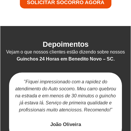
SOLICITAR SOCORRO AGORA
Depoimentos
Vejam o que nossos clientes estão dizendo sobre nossos
Guinchos 24 Horas em Benedito Novo – SC.
"Fiquei impressionado com a rapidez do
atendimento do Auto socorro. Meu carro quebrou
na estrada e em menos de 30 minutos o guincho
já estava lá. Serviço de primeira qualidade e
c
profissionais muito atenciosos. Recomendo!"
João Oliveira