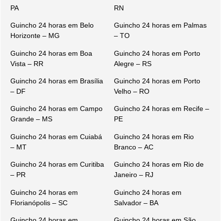
PA
RN
Guincho 24 horas em Belo
Guincho 24 horas em Palmas
Horizonte – MG
– TO
Guincho 24 horas em Boa
Guincho 24 horas em Porto
Vista – RR
Alegre – RS
Guincho 24 horas em Brasília
Guincho 24 horas em Porto
– DF
Velho – RO
Guincho 24 horas em Campo
Guincho 24 horas em Recife –
Grande – MS
PE
Guincho 24 horas em Cuiabá
Guincho 24 horas em Rio
– MT
Branco – AC
Guincho 24 horas em Curitiba
Guincho 24 horas em Rio de
– PR
Janeiro – RJ
Guincho 24 horas em
Guincho 24 horas em
Florianópolis – SC
Salvador – BA
Guincho 24 horas em
Guincho 24 horas em São