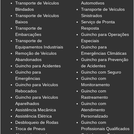
Transporte de Veículos
Automotivos
Blindados
Transporte de Veículos
Transporte de Veículos
Sinistrados
Baixos
Serviço de Pronta
Transporte de
Resposta
Embarcações
Guincho para Operações
Transporte de
Especiais
Equipamentos Industriais
Guincho para
Remoção de Veículos
Emergências Climáticas
Abandonados
Guincho para Prevenção
Guincho para Acidentes
de Acidentes
Guincho para
Guincho com Seguro
Emergências
Guincho com
Guincho para Veículos
Monitoramento
Rebocados
Guincho com
Guincho para Veículos
Rastreamento
Aparelhados
Guincho com
Assistência Mecânica
Atendimento
Assistência Elétrica
Personalizado
Desbloqueio de Rodas
Guincho com
Troca de Pneus
Profissionais Qualificados