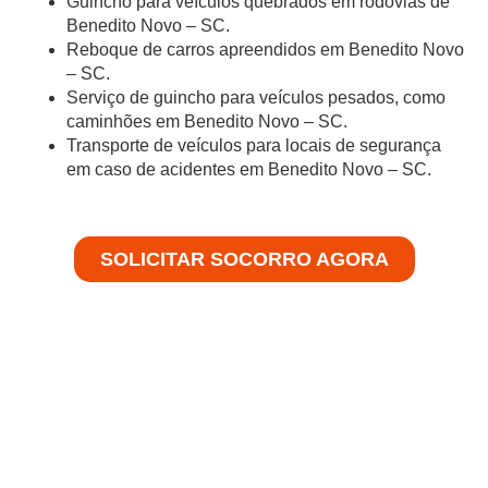
Guincho para veículos quebrados em rodovias de
Benedito Novo – SC.
Reboque de carros apreendidos em Benedito Novo
– SC.
Serviço de guincho para veículos pesados, como
caminhões em Benedito Novo – SC.
Transporte de veículos para locais de segurança
em caso de acidentes em Benedito Novo – SC.
SOLICITAR SOCORRO AGORA
Soluções Especializadas em Auto
Socorro
Bem-vindo à Achei Guinchos, especialistas em fornecer