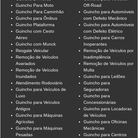
Guincho Para Moto
Off-Road
Guincho Para Caminhão
Guincho para Automóveis
Guincho para Ônibus
com Defeito Mecânico
Guincho Plataforma
Guincho para Automóveis
Guincho com Cesto
com Defeito Elétrico
Aéreo
Guincho para Carros
Guincho com Munck
Inoperantes
Resgate Veicular
Remoção de Veículos por
Remoção de Veículos
Inadimplência
Avariados
Remoção de Veículos por
Remoção de Veículos
Multa
Inundados
Guincho para Leilões
Atendimento Rodoviário
Guincho para
Guincho para Veículos de
Seguradoras
Luxo
Guincho para
Guincho para Veículos
Concessionárias
Antigos
Guincho para Locadoras
Guincho para Máquinas
de Veículos
Agrícolas
Guincho para Oficinas
Guincho para Máquinas
Mecânicas
Pesadas
Guincho para Centros