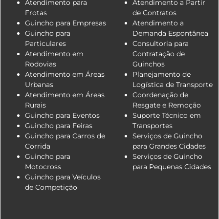
Atendimento para
Atendimento a Partir
Frotas
de Contratos
Guincho para Empresas
Atendimento a
Guincho para
Demanda Espontânea
Particulares
Consultoria para
Atendimento em
Contratação de
Rodovias
Guinchos
Atendimento em Áreas
Planejamento de
Urbanas
Logística de Transporte
Atendimento em Áreas
Coordenação de
Rurais
Resgate e Remoção
Guincho para Eventos
Suporte Técnico em
Guincho para Feiras
Transportes
Guincho para Carros de
Serviços de Guincho
Corrida
para Grandes Cidades
Guincho para
Serviços de Guincho
Motocross
para Pequenas Cidades
Guincho para Veículos
de Competição