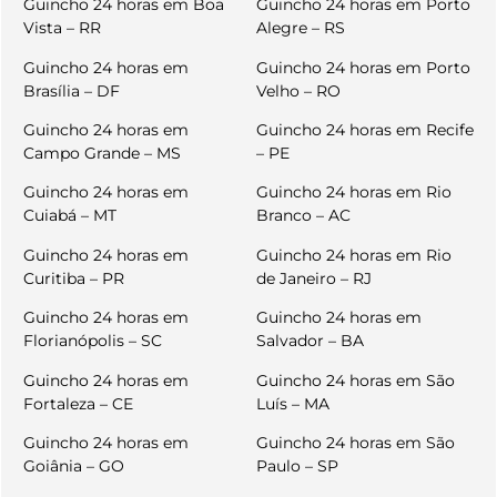
Guincho 24 horas em Boa
Guincho 24 horas em Porto
Vista – RR
Alegre – RS
Guincho 24 horas em
Guincho 24 horas em Porto
Brasília – DF
Velho – RO
Guincho 24 horas em
Guincho 24 horas em Recife
Campo Grande – MS
– PE
Guincho 24 horas em
Guincho 24 horas em Rio
Cuiabá – MT
Branco – AC
Guincho 24 horas em
Guincho 24 horas em Rio
Curitiba – PR
de Janeiro – RJ
Guincho 24 horas em
Guincho 24 horas em
Florianópolis – SC
Salvador – BA
Guincho 24 horas em
Guincho 24 horas em São
Fortaleza – CE
Luís – MA
Guincho 24 horas em
Guincho 24 horas em São
Goiânia – GO
Paulo – SP