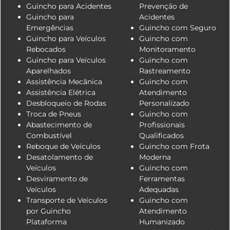
Guincho para Acidentes
Prevenção de
Guincho para
Acidentes
Emergências
Guincho com Seguro
Guincho para Veículos
Guincho com
Rebocados
Monitoramento
Guincho para Veículos
Guincho com
Aparelhados
Rastreamento
Assistência Mecânica
Guincho com
Assistência Elétrica
Atendimento
Desbloqueio de Rodas
Personalizado
Troca de Pneus
Guincho com
Abastecimento de
Profissionais
Combustível
Qualificados
Reboque de Veículos
Guincho com Frota
Desatolamento de
Moderna
Veículos
Guincho com
Desviramento de
Ferramentas
Veículos
Adequadas
Transporte de Veículos
Guincho com
por Guincho
Atendimento
Plataforma
Humanizado