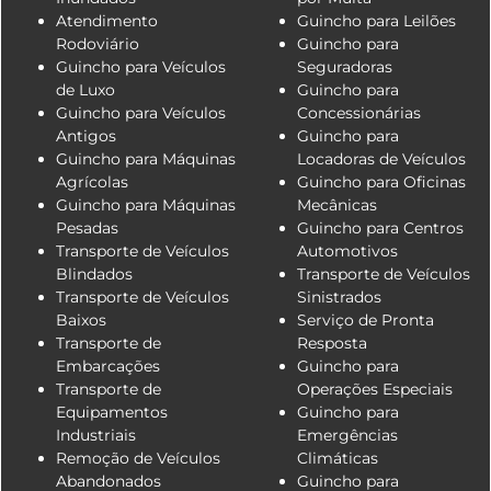
Atendimento
Guincho para Leilões
Rodoviário
Guincho para
Guincho para Veículos
Seguradoras
de Luxo
Guincho para
Guincho para Veículos
Concessionárias
Antigos
Guincho para
Guincho para Máquinas
Locadoras de Veículos
Agrícolas
Guincho para Oficinas
Guincho para Máquinas
Mecânicas
Pesadas
Guincho para Centros
Transporte de Veículos
Automotivos
Blindados
Transporte de Veículos
Transporte de Veículos
Sinistrados
Baixos
Serviço de Pronta
Transporte de
Resposta
Embarcações
Guincho para
Transporte de
Operações Especiais
Equipamentos
Guincho para
Industriais
Emergências
Remoção de Veículos
Climáticas
Abandonados
Guincho para