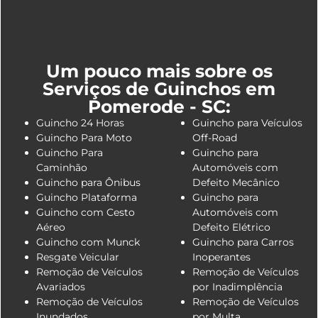
Um pouco mais sobre os
Serviços de Guinchos em
Pomerode - SC:
Guincho 24 Horas
Guincho para Veículos
Guincho Para Moto
Off-Road
Guincho Para
Guincho para
Caminhão
Automóveis com
Guincho para Ônibus
Defeito Mecânico
Guincho Plataforma
Guincho para
Guincho com Cesto
Automóveis com
Aéreo
Defeito Elétrico
Guincho com Munck
Guincho para Carros
Resgate Veicular
Inoperantes
Remoção de Veículos
Remoção de Veículos
Avariados
por Inadimplência
Remoção de Veículos
Remoção de Veículos
Inundados
por Multa