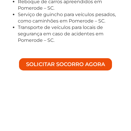
Reboque de carros apreendidos em
Pomerode – SC.
Serviço de guincho para veículos pesados,
como caminhões em Pomerode – SC.
Transporte de veículos para locais de
segurança em caso de acidentes em
Pomerode – SC.
SOLICITAR SOCORRO AGORA
Soluções Especializadas em
Auto Socorro
Bem-vindo à Achei Guinchos, especialistas em
fornecer assistência de alta qualidade para