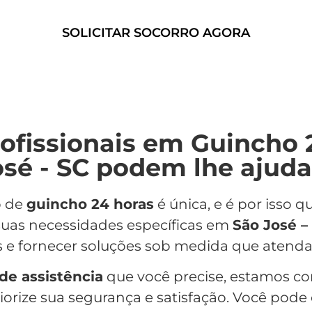
SOLICITAR SOCORRO AGORA
ofissionais em Guincho 
osé - SC podem lhe ajuda
o de
guincho 24 horas
é única, e é por isso
suas necessidades específicas em
São José –
s e fornecer soluções sob medida que atenda
 de assistência
que você precise, estamos c
iorize sua segurança e satisfação. Você pode