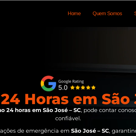
Home
Quem Somos
24 Horas em São 
o 24 horas em São José – SC
, pode contar conos
confiável.
tuações de emergência em
São José – SC
, garanti