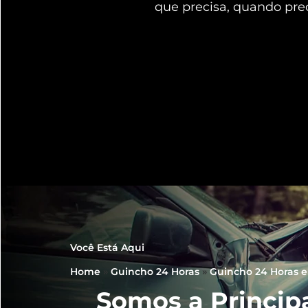
que precisa, quando pre
Você Está Aqui
Home
»
Guincho 24 Horas
»
Guincho 24 Horas 
Somos a Princip