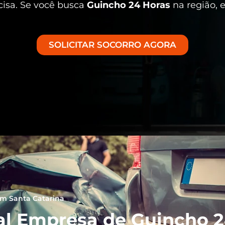
cisa. Se você busca
Guincho 24 Horas
na região, 
SOLICITAR SOCORRO AGORA
em Santa Catarina
al Empresa de Guincho 24