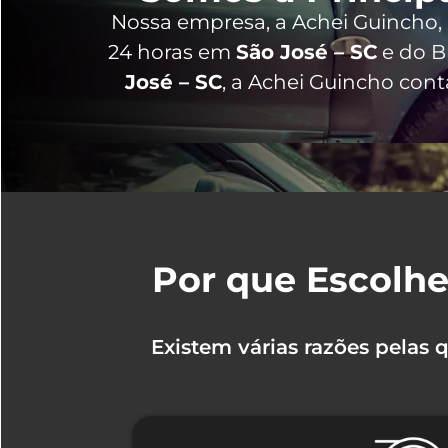
Nossa empresa, a
Achei Guincho
24 horas
em
São José – SC
e do Br
José – SC
, a Achei Guincho cont
Por que Escolhe
Existem várias razões pelas