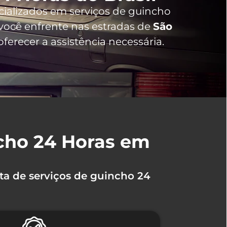
cializados em serviços de guincho
ocê enfrente nas estradas de
São
erecer a assistência necessária.
ncho 24 Horas em
ta de serviços de guincho 24