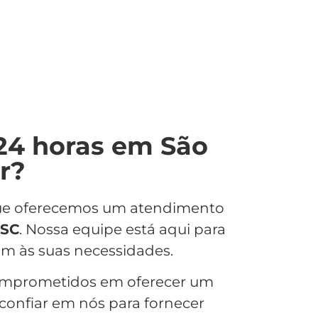
24 horas em São
r?
 que oferecemos um atendimento
 SC
. Nossa equipe está aqui para
m às suas necessidades.
omprometidos em oferecer um
 confiar em nós para fornecer