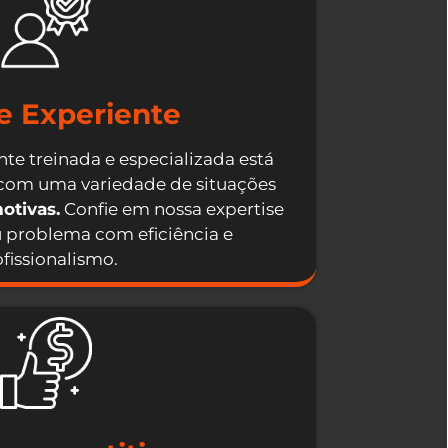
e Experiente
te treinada e especializada está
 com uma variedade de situações
otivas.
Confie em nossa expertise
u problema com eficiência e
fissionalismo.