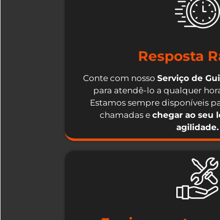
Resposta R
Conte com nosso
Serviço de Gu
para atendê-lo a qualquer hora
Estamos sempre disponíveis pa
chamadas e
chegar ao seu 
agilidade.