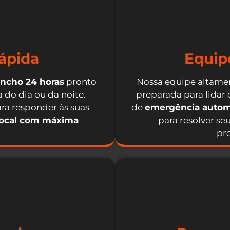
ápida
Equip
incho 24 horas
pronto
Nossa equipe altamen
 do dia ou da noite.
preparada para lidar
ra responder às suas
de
emergência autom
local com máxima
para resolver se
pro