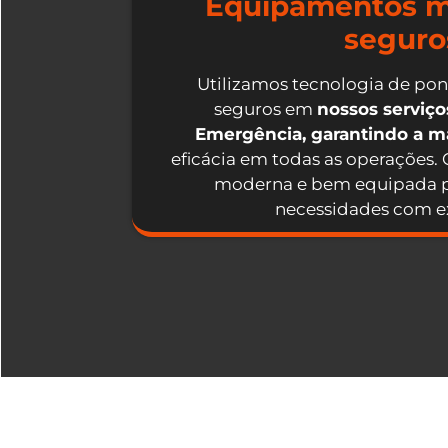
Equipamentos m
seguro
Utilizamos tecnologia de po
seguros em
nossos serviç
Emergência, garantindo a 
eficácia em todas as operações.
moderna e bem equipada p
necessidades com ex