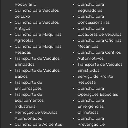
Rodoviário
Guincho para
Guincho para Veículos
Seguradoras
de Luxo
Guincho para
Guincho para Veículos
Concessionárias
Antigos
Guincho para
Guincho para Máquinas
Locadoras de Veículos
Agrícolas
Guincho para Oficinas
Guincho para Máquinas
Mecânicas
Pesadas
Guincho para Centros
Transporte de Veículos
Automotivos
Blindados
Transporte de Veículos
Transporte de Veículos
Sinistrados
Baixos
Serviço de Pronta
Transporte de
Resposta
Embarcações
Guincho para
Transporte de
Operações Especiais
Equipamentos
Guincho para
Industriais
Emergências
Remoção de Veículos
Climáticas
Abandonados
Guincho para
Guincho para Acidentes
Prevenção de