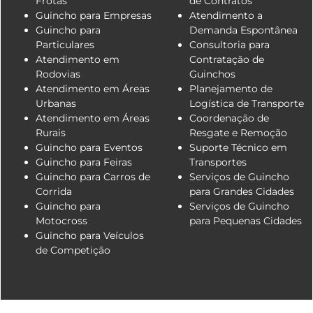
Frotas
de Contratos
Guincho para Empresas
Atendimento a
Guincho para
Demanda Espontânea
Particulares
Consultoria para
Atendimento em
Contratação de
Rodovias
Guinchos
Atendimento em Áreas
Planejamento de
Urbanas
Logística de Transporte
Atendimento em Áreas
Coordenação de
Rurais
Resgate e Remoção
Guincho para Eventos
Suporte Técnico em
Guincho para Feiras
Transportes
Guincho para Carros de
Serviços de Guincho
Corrida
para Grandes Cidades
Guincho para
Serviços de Guincho
Motocross
para Pequenas Cidades
Guincho para Veículos
de Competição