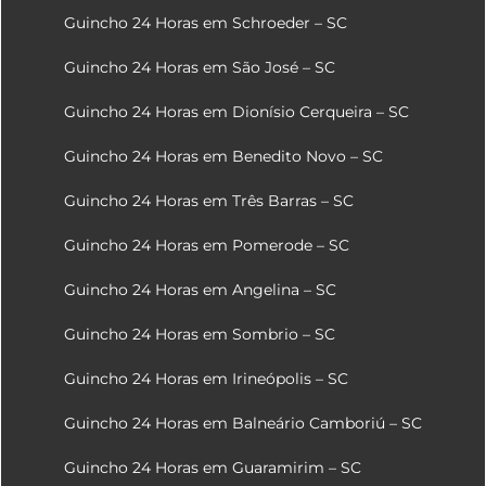
Guincho 24 Horas em Schroeder – SC
Guincho 24 Horas em São José – SC
Guincho 24 Horas em Dionísio Cerqueira – SC
Guincho 24 Horas em Benedito Novo – SC
Guincho 24 Horas em Três Barras – SC
Guincho 24 Horas em Pomerode – SC
Guincho 24 Horas em Angelina – SC
Guincho 24 Horas em Sombrio – SC
Guincho 24 Horas em Irineópolis – SC
Guincho 24 Horas em Balneário Camboriú – SC
Guincho 24 Horas em Guaramirim – SC