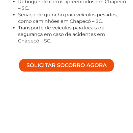
Reboque de carros apreendidos em Chapecó
– SC.
Serviço de guincho para veículos pesados,
como caminhões em Chapecó – SC.
Transporte de veículos para locais de
segurança em caso de acidentes em
Chapecó – SC.
SOLICITAR SOCORRO AGORA
Soluções Especializadas em
Auto Socorro
Bem-vindo à Achei Guinchos, especialistas em
fornecer assistência de alta qualidade para