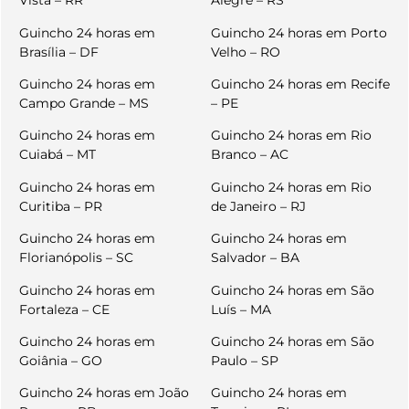
Vista – RR
Alegre – RS
Guincho 24 horas em
Guincho 24 horas em Porto
Brasília – DF
Velho – RO
Guincho 24 horas em
Guincho 24 horas em Recife
Campo Grande – MS
– PE
Guincho 24 horas em
Guincho 24 horas em Rio
Cuiabá – MT
Branco – AC
Guincho 24 horas em
Guincho 24 horas em Rio
Curitiba – PR
de Janeiro – RJ
Guincho 24 horas em
Guincho 24 horas em
Florianópolis – SC
Salvador – BA
Guincho 24 horas em
Guincho 24 horas em São
Fortaleza – CE
Luís – MA
Guincho 24 horas em
Guincho 24 horas em São
Goiânia – GO
Paulo – SP
Guincho 24 horas em João
Guincho 24 horas em