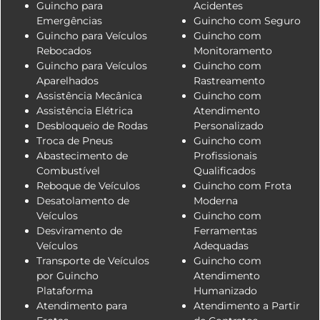
Guincho para
Acidentes
Emergências
Guincho com Seguro
Guincho para Veículos
Guincho com
Rebocados
Monitoramento
Guincho para Veículos
Guincho com
Aparelhados
Rastreamento
Assistência Mecânica
Guincho com
Assistência Elétrica
Atendimento
Desbloqueio de Rodas
Personalizado
Troca de Pneus
Guincho com
Abastecimento de
Profissionais
Combustível
Qualificados
Reboque de Veículos
Guincho com Frota
Desatolamento de
Moderna
Veículos
Guincho com
Desviramento de
Ferramentas
Veículos
Adequadas
Transporte de Veículos
Guincho com
por Guincho
Atendimento
Plataforma
Humanizado
Atendimento para
Atendimento a Partir