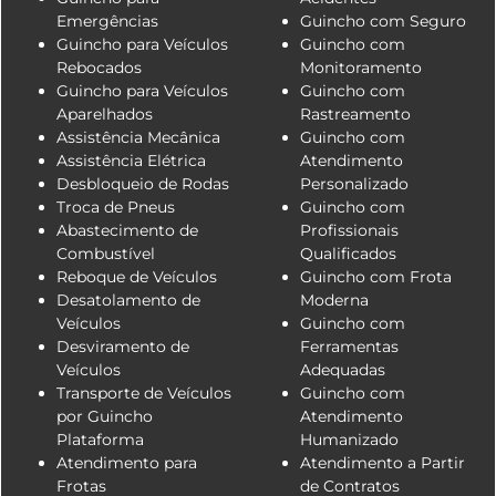
Emergências
Guincho com Seguro
Guincho para Veículos
Guincho com
Rebocados
Monitoramento
Guincho para Veículos
Guincho com
Aparelhados
Rastreamento
Assistência Mecânica
Guincho com
Assistência Elétrica
Atendimento
Desbloqueio de Rodas
Personalizado
Troca de Pneus
Guincho com
Abastecimento de
Profissionais
Combustível
Qualificados
Reboque de Veículos
Guincho com Frota
Desatolamento de
Moderna
Veículos
Guincho com
Desviramento de
Ferramentas
Veículos
Adequadas
Transporte de Veículos
Guincho com
por Guincho
Atendimento
Plataforma
Humanizado
Atendimento para
Atendimento a Partir
Frotas
de Contratos