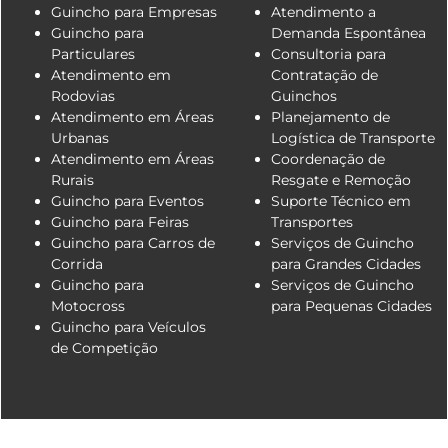
Guincho para Empresas
Atendimento a
Guincho para
Demanda Espontânea
Particulares
Consultoria para
Atendimento em
Contratação de
Rodovias
Guinchos
Atendimento em Áreas
Planejamento de
Urbanas
Logística de Transporte
Atendimento em Áreas
Coordenação de
Rurais
Resgate e Remoção
Guincho para Eventos
Suporte Técnico em
Guincho para Feiras
Transportes
Guincho para Carros de
Serviços de Guincho
Corrida
para Grandes Cidades
Guincho para
Serviços de Guincho
Motocross
para Pequenas Cidades
Guincho para Veículos
de Competição